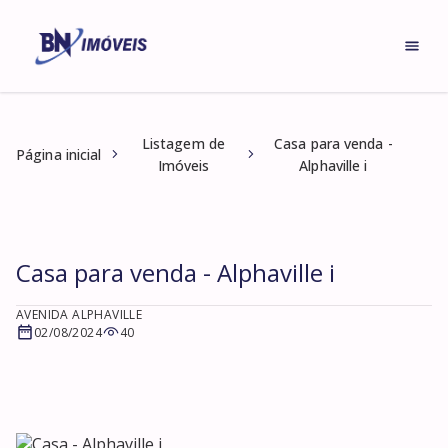
Listagem de
Casa para venda -
Página inicial
Imóveis
Alphaville i
Casa para venda - Alphaville i
AVENIDA ALPHAVILLE
02/08/2024
40