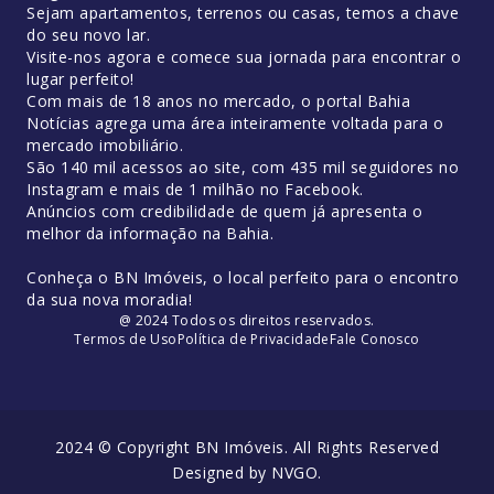
Sejam apartamentos, terrenos ou casas, temos a chave
do seu novo lar.
Visite-nos agora e comece sua jornada para encontrar o
lugar perfeito!
Com mais de 18 anos no mercado, o portal Bahia
Notícias agrega uma área inteiramente voltada para o
mercado imobiliário.
São 140 mil acessos ao site, com 435 mil seguidores no
Instagram e mais de 1 milhão no Facebook.
Anúncios com credibilidade de quem já apresenta o
melhor da informação na Bahia.
Conheça o BN Imóveis, o local perfeito para o encontro
da sua nova moradia!
@ 2024 Todos os direitos reservados.
Termos de Uso
Política de Privacidade
Fale Conosco
2024 © Copyright BN Imóveis. All Rights Reserved
Designed by
NVGO
.