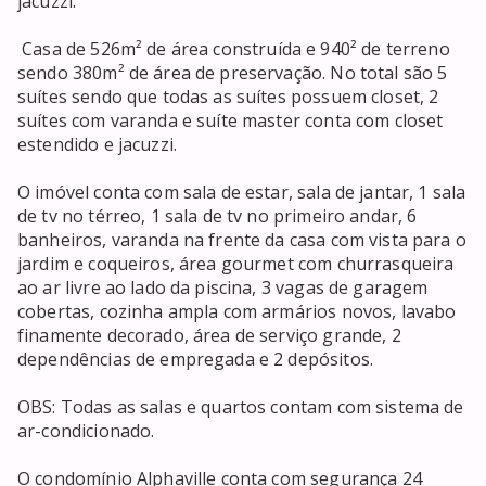
jacuzzi.

 Casa de 526m² de área construída e 940² de terreno 
sendo 380m² de área de preservação. No total são 5 
suítes sendo que todas as suítes possuem closet, 2 
suítes com varanda e suíte master conta com closet 
estendido e jacuzzi.

O imóvel conta com sala de estar, sala de jantar, 1 sala 
de tv no térreo, 1 sala de tv no primeiro andar, 6 
banheiros, varanda na frente da casa com vista para o 
jardim e coqueiros, área gourmet com churrasqueira 
ao ar livre ao lado da piscina, 3 vagas de garagem 
cobertas, cozinha ampla com armários novos, lavabo 
finamente decorado, área de serviço grande, 2 
dependências de empregada e 2 depósitos.

OBS: Todas as salas e quartos contam com sistema de 
ar-condicionado. 

O condomínio Alphaville conta com segurança 24 