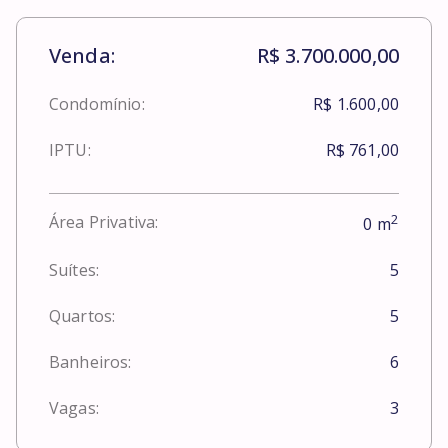
Venda:
R$ 3.700.000,00
Condomínio:
R$ 1.600,00
IPTU:
R$ 761,00
2
Área Privativa:
0
m
Suítes:
5
Quartos:
5
Banheiros:
6
Vagas:
3