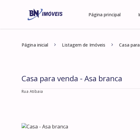
Página principal
Página inicial
Listagem de Imóveis
Casa para
Casa para venda - Asa branca
Rua Atibaia