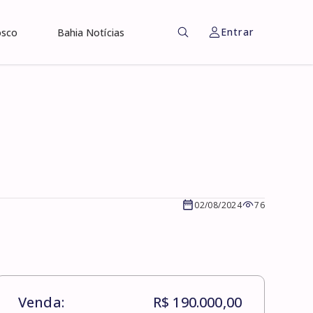
Entrar
osco
Bahia Notícias
02/08/2024
76
Venda:
R$ 190.000,00