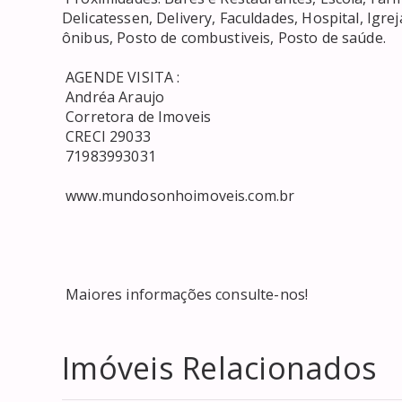
Delicatessen, Delivery, Faculdades, Hospital, Igre
ônibus, Posto de combustiveis, Posto de saúde. 

 AGENDE VISITA : 

 Andréa Araujo 

 Corretora de Imoveis 

 CRECI 29033 

 71983993031 

 www.mundosonhoimoveis.com.br 

 Maiores informações consulte-nos!
Imóveis Relacionados