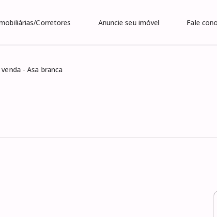
Imobiliárias/Corretores
Anuncie seu imóvel
Fale con
 venda - Asa branca