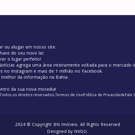
r ou alugar em nosso site.
have do seu novo lar.
ar o lugar perfeito!
tícias agrega uma área inteiramente voltada para o mercado im
es no Instagram e mais de 1 milhão no Facebook.
o melhor da informação na Bahia.
ontro da sua nova moradia!
Todos os direitos reservados.
Termos de Uso
Política de Privacidade
Fale
2024 © Copyright BN Imóveis. All Rights Reserved
Designed by
NVGO
.