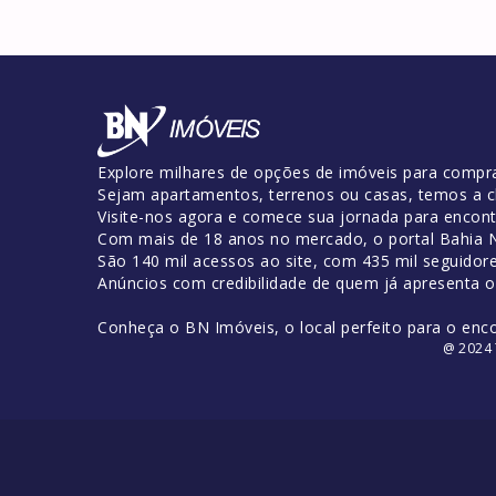
Explore milhares de opções de imóveis para compra
Sejam apartamentos, terrenos ou casas, temos a c
Visite-nos agora e comece sua jornada para encontr
Com mais de 18 anos no mercado, o portal Bahia No
São 140 mil acessos ao site, com 435 mil seguidor
Anúncios com credibilidade de quem já apresenta 
Conheça o BN Imóveis, o local perfeito para o enc
@ 2024 