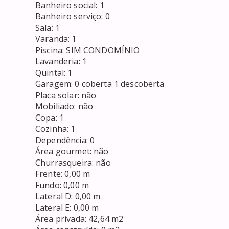
Banheiro social: 1

Banheiro serviço: 0

Sala: 1

Varanda: 1

Piscina: SIM CONDOMÍNIO

Lavanderia: 1

Quintal: 1

Garagem: 0 coberta 1 descoberta

Placa solar: não

Mobiliado: não

Copa: 1  

Cozinha: 1

Dependência: 0

Área gourmet: não

Churrasqueira: não

Frente: 0,00 m

Fundo: 0,00 m

Lateral D: 0,00 m

Lateral E: 0,00 m

Área privada: 42,64 m2
