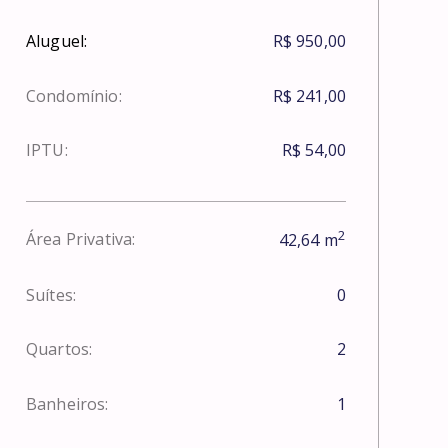
Aluguel:
R$ 950,00
Condomínio:
R$ 241,00
IPTU:
R$ 54,00
2
Área Privativa:
42,64
m
Suítes:
0
Quartos:
2
Banheiros:
1