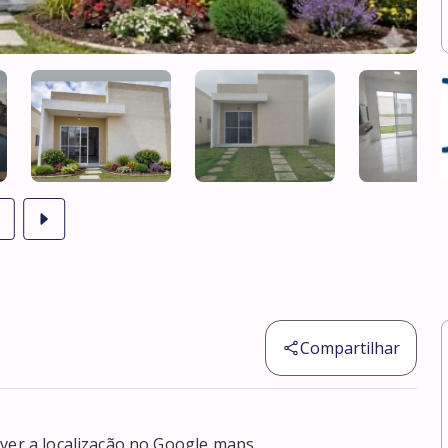
Compartilhar
er a localização no Google maps
