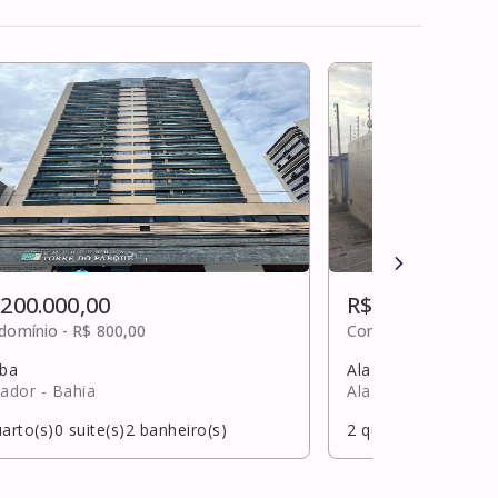
 200.000,00
R$ 200.000,00
domínio -
R$ 800,00
Condomínio -
R$ 0,0
uba
Alagoinhas Velha
vador
- Bahia
Alagoinhas
- Bahia
arto(s)
0
suite(s)
2
banheiro(s)
2
quarto(s)
0
suite(s