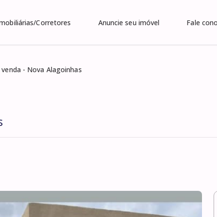
Imobiliárias/Corretores
Anuncie seu imóvel
Fale con
 venda - Nova Alagoinhas
s