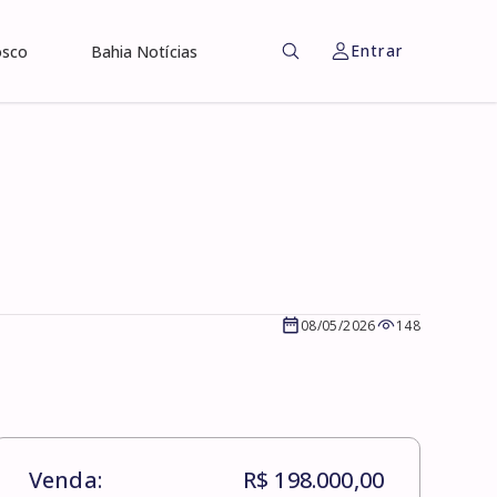
Entrar
osco
Bahia Notícias
08/05/2026
148
Venda:
R$ 198.000,00