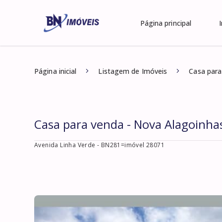
Página principal
Página inicial
Listagem de Imóveis
Casa para
Casa para venda - Nova Alagoinha
Avenida Linha Verde
- BN281=imóvel 28071