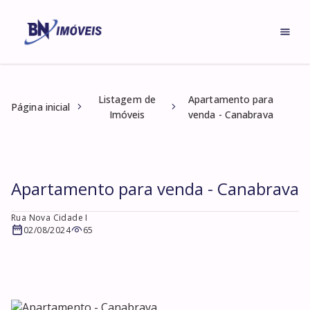
Listagem de
Apartamento para
Página inicial
Imóveis
venda - Canabrava
Apartamento para venda - Canabrava
Rua Nova Cidade I
02/08/2024
65