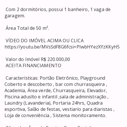
 Com 2 dormitórios, possui 1 banheiro, 1 vaga de 
garagem. 

 Área Total de 50 m². 

 VÍDEO DO IMÓVEL ACIMA OU CLICA 
https://youtu.be/MVsSdF8G6fcsi=PIwbHYezXYzKKyH5 

 Valor do Imóvel R$ 220.000,00 

 ACEITA FINANCIAMENTO 

 Características: Portão Eletrônico, Playground 
Coberto e descoberto , bar com churrasqueira , 
Academia, Área verde, Churrasqueira, Elevador, 
Piscina aduslto e infantil ,sala de administração , 
Laundry (Lavanderia), Portaria 24hrs, Quadra 
esportiva, Salão de festas, vestiario para diaristas , 
Loja de conveniência , Sistema monitoramento. 
