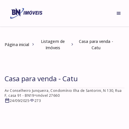
Listagem de
Casa para venda -
Página inicial
Imóveis
Catu
Casa para venda - Catu
Av Conselheiro Junqueira, Condomínio Ilha de Santorini, N 130, Rua
F, casa 91
- BN19=imóvel 27660
24/09/2025
273