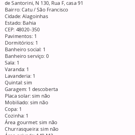
de Santorini, N 130, Rua F, casa 91

Bairro: Catu / São Francisco

Cidade: Alagoinhas 

Estado: Bahia

CEP: 48020-350

Pavimentos: 1

Dormitórios: 1

Banheiro social: 1

Banheiro serviço: 0

Sala: 1

Varanda: 1

Lavanderia: 1

Quintal: sim

Garagem: 1 descoberta

Placa solar: sim não

Mobiliado: sim não

Copa: 1 

Cozinha: 1

Área gourmet: sim não

Churrasqueira: sim não
