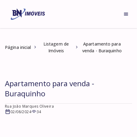
Listagem de
Apartamento para
Página inicial
Imóveis
venda - Buraquinho
Apartamento para venda -
Buraquinho
Rua João Marques Oliveira
02/08/2024
34