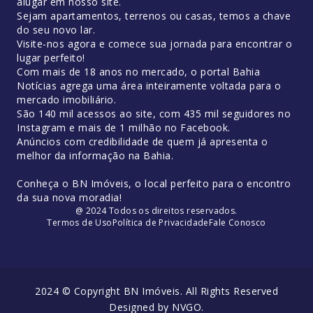
alugar em nosso site.
Sejam apartamentos, terrenos ou casas, temos a chave
do seu novo lar.
Visite-nos agora e comece sua jornada para encontrar o
lugar perfeito!
Com mais de 18 anos no mercado, o portal Bahia
Notícias agrega uma área inteiramente voltada para o
mercado imobiliário.
São 140 mil acessos ao site, com 435 mil seguidores no
Instagram e mais de 1 milhão no Facebook.
Anúncios com credibilidade de quem já apresenta o
melhor da informação na Bahia.
Conheça o BN Imóveis, o local perfeito para o encontro
da sua nova moradia!
@ 2024 Todos os direitos reservados.
Termos de Uso
Política de Privacidade
Fale Conosco
2024 © Copyright BN Imóveis. All Rights Reserved
Designed by
NVGO
.