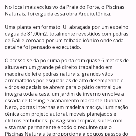
No local mais exclusivo da Praia do Forte, o Piscinas 
Naturais, foi erguida essa obra Arquitetônica.

Uma planta em formato  U  abraçada por um espelho 
dágua de 81,00m2, totalmente revestidos com pedras 
de Bali e coroada por um telhado icônico onde cada 
detalhe foi pensado e executado.

O acesso se dá por uma porta com quase 6 metros de 
altura em um grande pé direito trabalhado em 
madeira de lei e pedras naturais, grandes vãos 
arrematados por esquadrias de alto desempenho e 
vidros especiais se abrem para o pátio central que 
integra toda a casa, um jardim de inverno envolve a 
escada de Desing e acabamento marcante Dunnax 
Nero, portas internas em madeira maciça, iluminação 
cênica com projeto autoral, móveis planejados e 
eletros embutidos, paisagismo tropical, suítes com 
vista mar permanente e todo o requinte que o 
Piscinas Naturais te proporciona a poucos passos do 