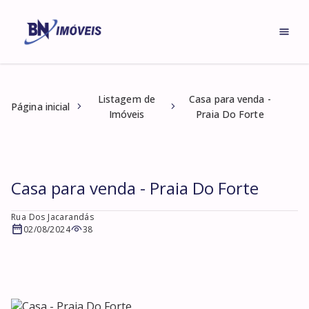
Listagem de
Casa para venda -
Página inicial
Imóveis
Praia Do Forte
Casa para venda - Praia Do Forte
Rua Dos Jacarandás
02/08/2024
38