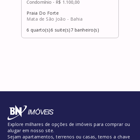
Condomínio -
R$ 1.100,00
Praia Do Forte
Mata de São João
- Bahia
6
quarto(s)
6
suite(s)
7
banheiro(s)
Explore milhares de opções de imóveis para comprar ou
alugar em nosso site.
Sejam apartamentos, terrenos ou casas, temos a chave