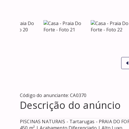
Código do anunciante:
CA0370
Descrição do anúncio
PISCINAS NATURAIS - Tartarugas - PRAIA DO FORT
450 m² | Acabamento Diferenciado | Alto Luxo
