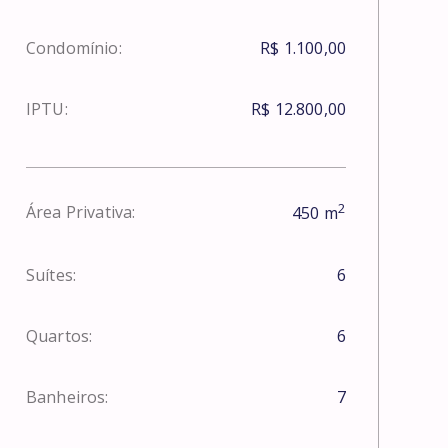
Condomínio:
R$ 1.100,00
IPTU:
R$ 12.800,00
2
Área Privativa:
450
m
Suítes:
6
Quartos:
6
Banheiros:
7