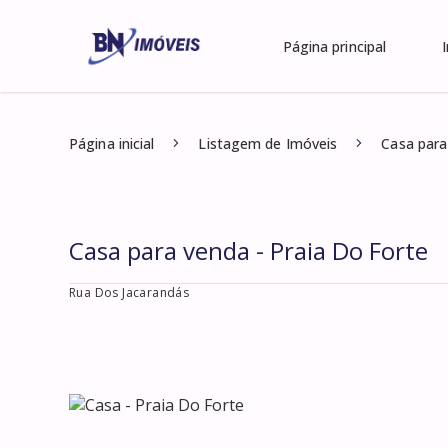
Página principal
Página inicial
Listagem de Imóveis
Casa para
Casa para venda - Praia Do Forte
Rua Dos Jacarandás