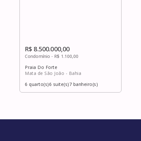
R$ 8.500.000,00
Condomínio -
R$ 1.100,00
Praia Do Forte
Mata de São João
- Bahia
6
quarto(s)
6
suite(s)
7
banheiro(s)