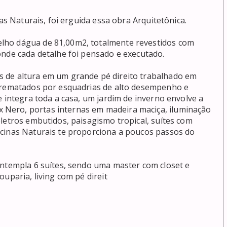
as Naturais, foi erguida essa obra Arquitetônica.

lho dágua de 81,00m2, totalmente revestidos com 
nde cada detalhe foi pensado e executado.

 de altura em um grande pé direito trabalhado em 
arrematados por esquadrias de alto desempenho e 
 integra toda a casa, um jardim de inverno envolve a 
Nero, portas internas em madeira maciça, iluminação 
letros embutidos, paisagismo tropical, suítes com 
cinas Naturais te proporciona a poucos passos do 
ontempla 6 suítes, sendo uma master com closet e 
uparia, living com pé direit