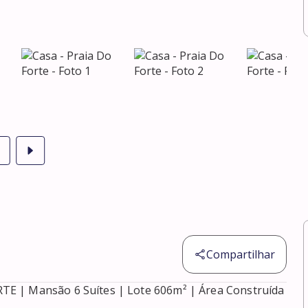
Compartilhar
E | Mansão 6 Suítes | Lote 606m² | Área Construída 