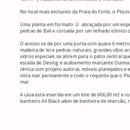
No local mais exclusivo da Praia do Forte, o Piscin
Uma planta em formato  U  abraçada por um espe
pedras de Bali e coroada por um telhado icônico o
O acesso se dá por uma porta com quase 6 metros
madeira de lei e pedras naturais, grandes vãos 
vidros especiais se abrem para o pátio central que
escada de Desing e acabamento marcante Dunnax 
cênica com projeto autoral, móveis planejados e e
vista mar permanente e todo o requinte que o Pis
mar.

A casa está inserida em um lote de 606,00 m2 e c
banheiro All Black além de banheira de imersão, ro