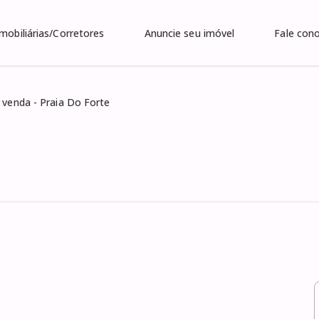
Imobiliárias/Corretores
Anuncie seu imóvel
Fale con
 venda - Praia Do Forte