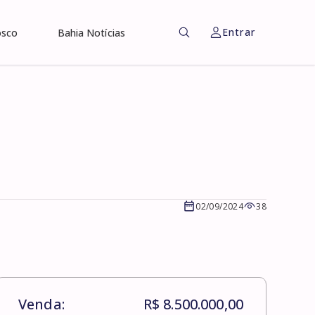
Entrar
osco
Bahia Notícias
02/09/2024
38
Venda:
R$ 8.500.000,00