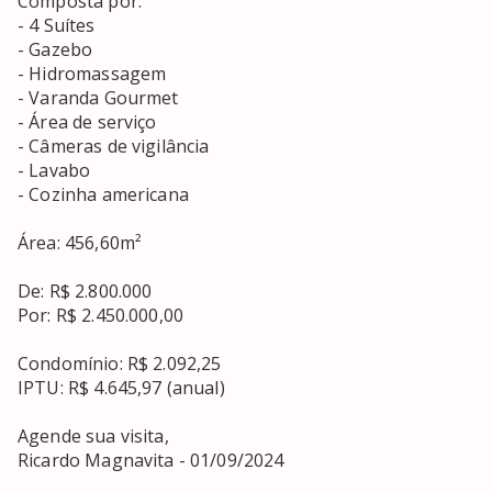
Composta por:

- 4 Suítes

- Gazebo

- Hidromassagem

- Varanda Gourmet

- Área de serviço

- Câmeras de vigilância

- Lavabo

- Cozinha americana

Área: 456,60m²

De: R$ 2.800.000

Por: R$ 2.450.000,00

Condomínio: R$ 2.092,25

IPTU: R$ 4.645,97 (anual)

Agende sua visita,

Ricardo Magnavita - 01/09/2024