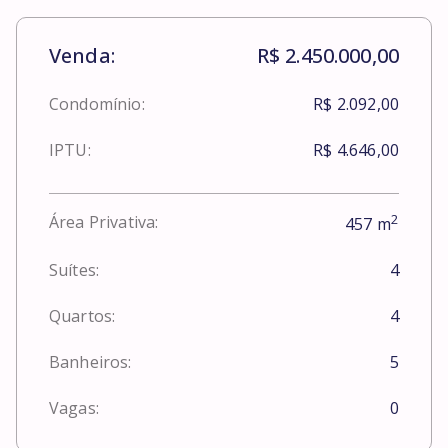
Venda:
R$ 2.450.000,00
Condomínio:
R$ 2.092,00
IPTU:
R$ 4.646,00
2
Área Privativa:
457
m
Suítes:
4
Quartos:
4
Banheiros:
5
Vagas:
0