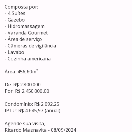
Composta por:

- 4 Suítes

- Gazebo

- Hidromassagem

- Varanda Gourmet

- Área de serviço

- Câmeras de vigilância

- Lavabo

- Cozinha americana

Área: 456,60m²

De: R$ 2.800.000

Por: R$ 2.450.000,00

Condomínio: R$ 2.092,25

IPTU: R$ 4.645,97 (anual)

Agende sua visita,

Ricardo Magnavita - 08/09/2024