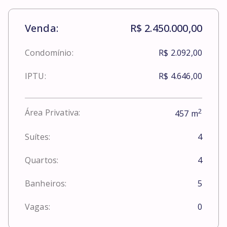
Venda:
R$ 2.450.000,00
Condomínio:
R$ 2.092,00
IPTU:
R$ 4.646,00
2
Área Privativa:
457
m
Suítes:
4
Quartos:
4
Banheiros:
5
Vagas:
0