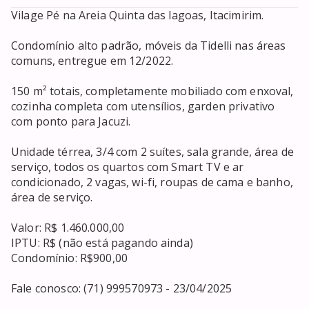
Vilage Pé na Areia Quinta das lagoas, Itacimirim.

Condomínio alto padrão, móveis da Tidelli nas áreas 
comuns, entregue em 12/2022.

150 m² totais, completamente mobiliado com enxoval, 
cozinha completa com utensílios, garden privativo 
com ponto para Jacuzi.

Unidade térrea, 3/4 com 2 suítes, sala grande, área de 
serviço, todos os quartos com Smart TV e ar 
condicionado, 2 vagas, wi-fi, roupas de cama e banho, 
área de serviço.

Valor: R$ 1.460.000,00

IPTU: R$ (não está pagando ainda)

Condomínio: R$900,00

Fale conosco: (71) 999570973 - 23/04/2025