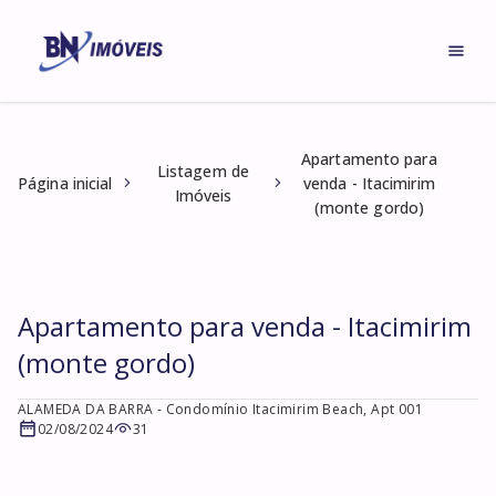
Apartamento para
Listagem de
Página inicial
venda - Itacimirim
Imóveis
(monte gordo)
Apartamento para venda - Itacimirim
(monte gordo)
ALAMEDA DA BARRA
- Condomínio Itacimirim Beach, Apt 001
02/08/2024
31