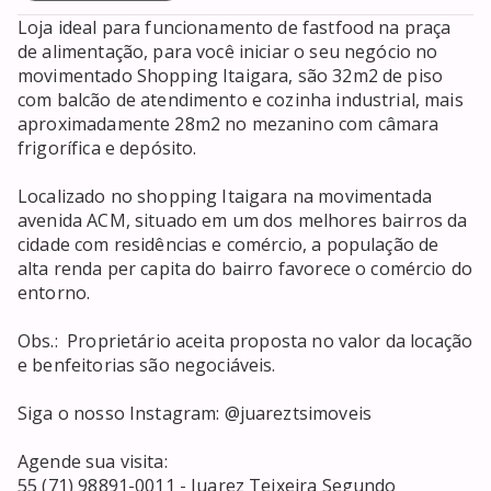
Loja ideal para funcionamento de fastfood na praça 
de alimentação, para você iniciar o seu negócio no 
movimentado Shopping Itaigara, são 32m2 de piso 
com balcão de atendimento e cozinha industrial, mais 
aproximadamente 28m2 no mezanino com câmara 
frigorífica e depósito. 

Localizado no shopping Itaigara na movimentada 
avenida ACM, situado em um dos melhores bairros da 
cidade com residências e comércio, a população de 
alta renda per capita do bairro favorece o comércio do 
entorno.

Obs.:  Proprietário aceita proposta no valor da locação 
e benfeitorias são negociáveis.

Siga o nosso Instagram: @juareztsimoveis

Agende sua visita:

55 (71) 98891-0011 - Juarez Teixeira Segundo
