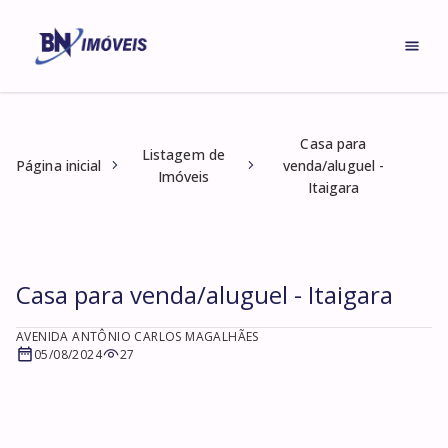
Casa para
Listagem de
Página inicial
venda/aluguel -
Imóveis
Itaigara
Casa para venda/aluguel - Itaigara
AVENIDA ANTÔNIO CARLOS MAGALHÃES
05/08/2024
27