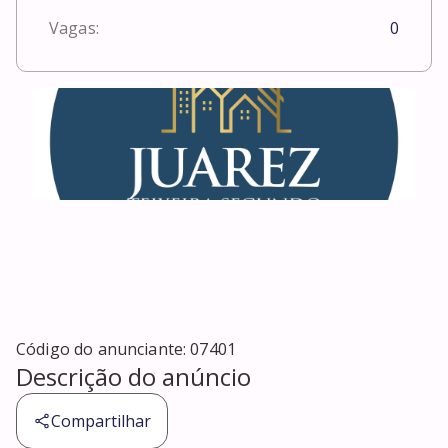
Vagas:
0
Código do anunciante:
07401
Descrição do anúncio
Compartilhar