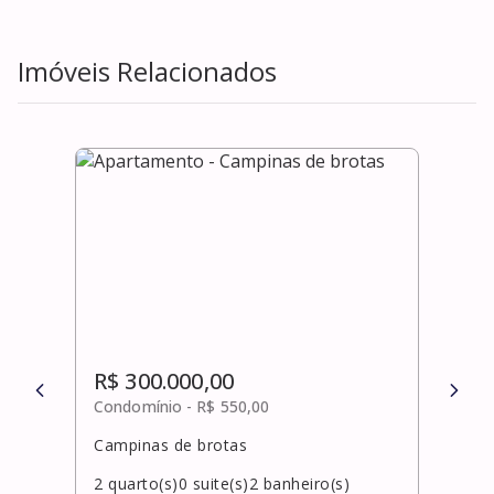
Imóveis Relacionados
R$ 300.000,00
R$ 
Condomínio -
R$ 550,00
Cond
Campinas de brotas
Estr
São 
2
quarto(s)
0
suite(s)
2
banheiro(s)