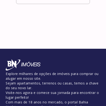
0
qua
Explore milhares de opções de imóveis para comprar ou
alugar em nosso site.
Sejam apartamentos, terrenos ou casas, temos a chave
do seu novo lar.
Visite-nos agora e comece sua jornada para encontrar o
lugar perfeito!
Com mais de 18 anos no mercado, o portal Bahia