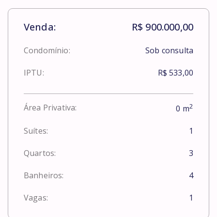
Venda:
R$ 900.000,00
Condomínio:
Sob consulta
IPTU:
R$ 533,00
2
Área Privativa:
0
m
Suítes:
1
Quartos:
3
Banheiros:
4
Vagas:
1