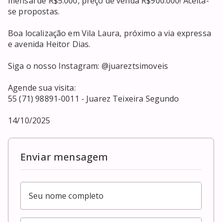
mensal de R$5.000, preço de venda R$900.000! Aceita-
se propostas.

Boa localização em Vila Laura, próximo a via expressa 
e avenida Heitor Dias.

Siga o nosso Instagram: @juareztsimoveis

Agende sua visita:

55 (71) 98891-0011 - Juarez Teixeira Segundo

14/10/2025
Enviar mensagem