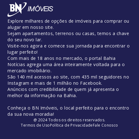
Explore milhares de opções de imóveis para comprar ou
alugar em nosso site.
Sejam apartamentos, terrenos ou casas, temos a chave
do seu novo lar.
Visite-nos agora e comece sua jornada para encontrar o
lugar perfeito!
Com mais de 18 anos no mercado, o portal Bahia
Notícias agrega uma área inteiramente voltada para o
mercado imobiliário.
São 140 mil acessos ao site, com 435 mil seguidores no
Instagram e mais de 1 milhão no Facebook.
Anúncios com credibilidade de quem já apresenta o
melhor da informação na Bahia.
Conheça o BN Imóveis, o local perfeito para o encontro
da sua nova moradia!
@ 2024 Todos os direitos reservados.
Termos de Uso
Política de Privacidade
Fale Conosco