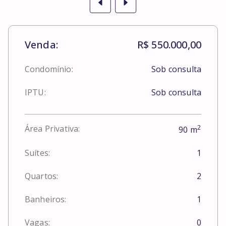
Venda:
R$ 550.000,00
Condomínio:
Sob consulta
IPTU:
Sob consulta
2
Área Privativa:
90
m
Suítes:
1
Quartos:
2
Banheiros:
1
Vagas:
0