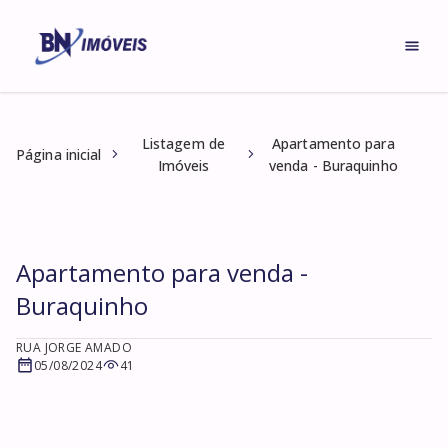
Listagem de
Apartamento para
Página inicial
Imóveis
venda - Buraquinho
Apartamento para venda -
Buraquinho
RUA JORGE AMADO
05/08/2024
41