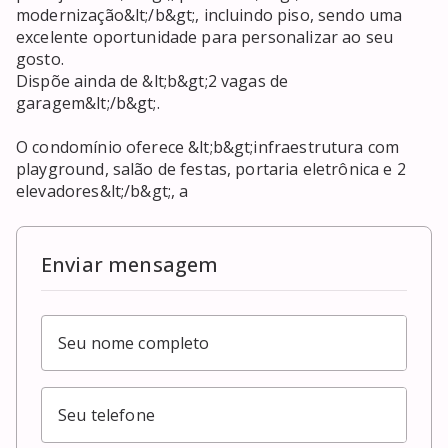
modernização&lt;/b&gt;, incluindo piso, sendo uma 
excelente oportunidade para personalizar ao seu 
gosto.

Dispõe ainda de &lt;b&gt;2 vagas de 
garagem&lt;/b&gt;.

O condomínio oferece &lt;b&gt;infraestrutura com 
playground, salão de festas, portaria eletrônica e 2 
elevadores&lt;/b&gt;, a
Enviar mensagem