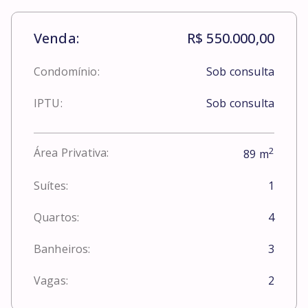
Venda:
R$ 550.000,00
Condomínio:
Sob consulta
IPTU:
Sob consulta
2
Área Privativa:
89
m
Suítes:
1
Quartos:
4
Banheiros:
3
Vagas:
2