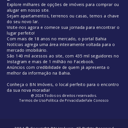
Explore milhares de opções de imóveis para comprar ou
alugar em nosso site.
Sejam apartamentos, terrenos ou casas, temos a chave
do seu novo lar.
Visite-nos agora e comece sua jornada para encontrar o
lugar perfeito!
Com mais de 18 anos no mercado, o portal Bahia
Notícias agrega uma área inteiramente voltada para o
mercado imobiliário.
São 140 mil acessos ao site, com 435 mil seguidores no
Instagram e mais de 1 milhão no Facebook.
Anúncios com credibilidade de quem já apresenta o
melhor da informação na Bahia.
Conheça o BN Imóveis, o local perfeito para o encontro
da sua nova moradia!
@ 2024 Todos os direitos reservados.
Termos de Uso
Política de Privacidade
Fale Conosco