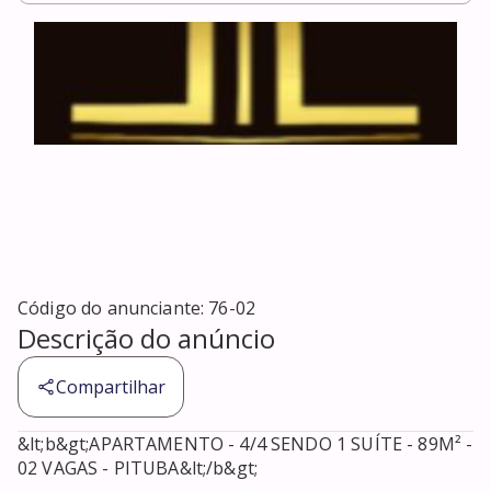
Código do anunciante:
76-02
Descrição do anúncio
Compartilhar
&lt;b&gt;APARTAMENTO - 4/4 SENDO 1 SUÍTE - 89M² - 
02 VAGAS - PITUBA&lt;/b&gt;
