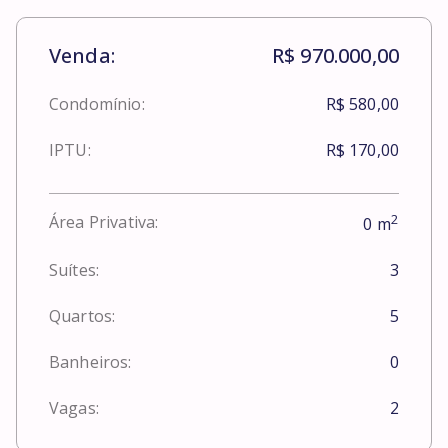
Venda:
R$ 970.000,00
Condomínio:
R$ 580,00
IPTU:
R$ 170,00
2
Área Privativa:
0
m
Suítes:
3
Quartos:
5
Banheiros:
0
Vagas:
2