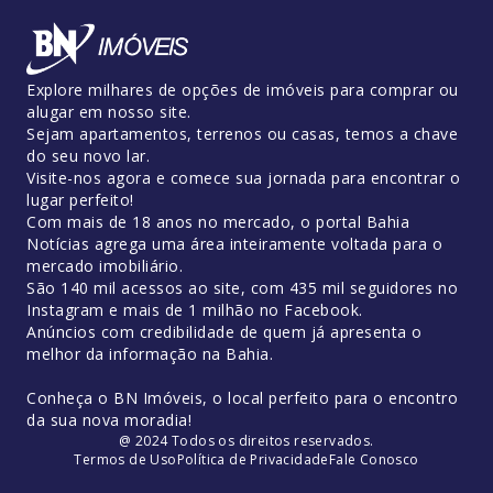
Explore milhares de opções de imóveis para comprar ou
alugar em nosso site.
Sejam apartamentos, terrenos ou casas, temos a chave
do seu novo lar.
Visite-nos agora e comece sua jornada para encontrar o
lugar perfeito!
Com mais de 18 anos no mercado, o portal Bahia
Notícias agrega uma área inteiramente voltada para o
mercado imobiliário.
São 140 mil acessos ao site, com 435 mil seguidores no
Instagram e mais de 1 milhão no Facebook.
Anúncios com credibilidade de quem já apresenta o
melhor da informação na Bahia.
Conheça o BN Imóveis, o local perfeito para o encontro
da sua nova moradia!
@ 2024 Todos os direitos reservados.
Termos de Uso
Política de Privacidade
Fale Conosco