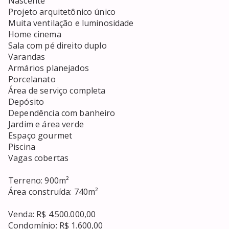
Nascente

Projeto arquitetônico único

Muita ventilação e luminosidade

Home cinema

Sala com pé direito duplo

Varandas

Armários planejados

Porcelanato

Área de serviço completa

Depósito

Dependência com banheiro

Jardim e área verde

Espaço gourmet 

Piscina

Vagas cobertas

Terreno: 900m²

Área construída: 740m²

Venda: R$ 4.500.000,00

Condomínio: R$ 1.600,00
