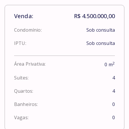
Venda:
R$ 4.500.000,00
Condomínio:
Sob consulta
IPTU:
Sob consulta
2
Área Privativa:
0
m
Suítes:
4
Quartos:
4
Banheiros:
0
Vagas:
0