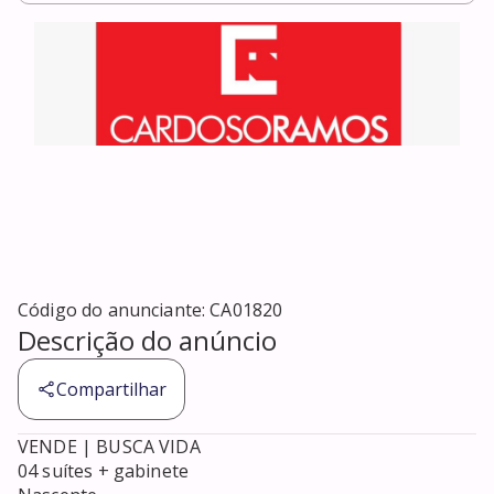
Código do anunciante:
CA01820
Descrição do anúncio
Compartilhar
VENDE | BUSCA VIDA

04 suítes + gabinete
