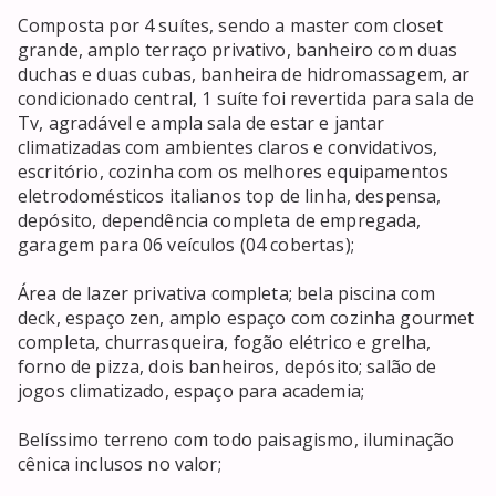
Composta por 4 suítes, sendo a master com closet 
grande, amplo terraço privativo, banheiro com duas 
duchas e duas cubas, banheira de hidromassagem, ar 
condicionado central, 1 suíte foi revertida para sala de 
Tv, agradável e ampla sala de estar e jantar 
climatizadas com ambientes claros e convidativos, 
escritório, cozinha com os melhores equipamentos 
eletrodomésticos italianos top de linha, despensa, 
depósito, dependência completa de empregada, 
garagem para 06 veículos (04 cobertas);

Área de lazer privativa completa; bela piscina com 
deck, espaço zen, amplo espaço com cozinha gourmet 
completa, churrasqueira, fogão elétrico e grelha, 
forno de pizza, dois banheiros, depósito; salão de 
jogos climatizado, espaço para academia;

Belíssimo terreno com todo paisagismo, iluminação 
cênica inclusos no valor;
