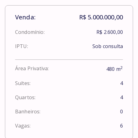
Venda:
R$ 5.000.000,00
Condomínio:
R$ 2.600,00
IPTU:
Sob consulta
2
Área Privativa:
480
m
Suítes:
4
Quartos:
4
Banheiros:
0
Vagas:
6