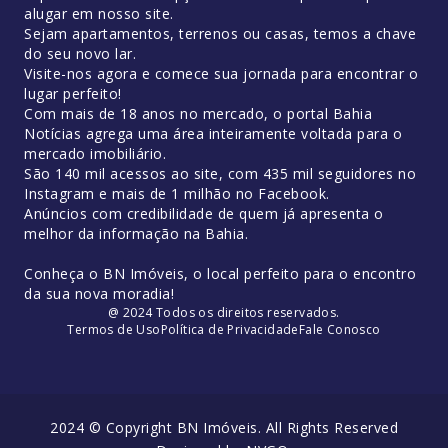
alugar em nosso site.
Sejam apartamentos, terrenos ou casas, temos a chave
do seu novo lar.
Visite-nos agora e comece sua jornada para encontrar o
lugar perfeito!
Com mais de 18 anos no mercado, o portal Bahia
Notícias agrega uma área inteiramente voltada para o
mercado imobiliário.
São 140 mil acessos ao site, com 435 mil seguidores no
Instagram e mais de 1 milhão no Facebook.
Anúncios com credibilidade de quem já apresenta o
melhor da informação na Bahia.
Conheça o BN Imóveis, o local perfeito para o encontro
da sua nova moradia!
@ 2024 Todos os direitos reservados.
Termos de Uso
Política de Privacidade
Fale Conosco
2024 © Copyright BN Imóveis. All Rights Reserved