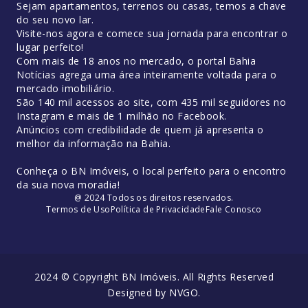
Sejam apartamentos, terrenos ou casas, temos a chave
do seu novo lar.
Visite-nos agora e comece sua jornada para encontrar o
lugar perfeito!
Com mais de 18 anos no mercado, o portal Bahia
Notícias agrega uma área inteiramente voltada para o
mercado imobiliário.
São 140 mil acessos ao site, com 435 mil seguidores no
Instagram e mais de 1 milhão no Facebook.
Anúncios com credibilidade de quem já apresenta o
melhor da informação na Bahia.
Conheça o BN Imóveis, o local perfeito para o encontro
da sua nova moradia!
@ 2024 Todos os direitos reservados.
Termos de Uso
Política de Privacidade
Fale Conosco
2024 © Copyright BN Imóveis. All Rights Reserved
Designed by
NVGO
.