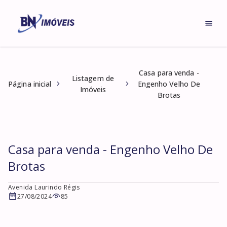
Casa para venda -
Listagem de
Página inicial
Engenho Velho De
Imóveis
Brotas
Casa para venda - Engenho Velho De
Brotas
Avenida Laurindo Régis
27/08/2024
85