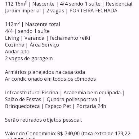
112,16m² | Nascente | 4/4 sendo 1 suíte | Residencial 
Jardim imperial | 2 vagas | PORTEIRA FECHADA

112m² | Nascente total

4/4 | sendo 1 suíte

Living | Varanda | fechamento reiki

Cozinha | Área Serviço

Andar alto

2 vagas de garagem

Armários planejados na casa toda

Ar condicionado em todos os cômodos

Infraestrutura: Piscina | Academia bem equipada | 
Salão de Festas | Quadra poliesportiva | 
Brinquedoteca | Espaço Pet | Portaria 24h

Serão retirados objetos pessoal.

Valor do Condomínio: R$ 740,00 (taxa extra de 173,22 