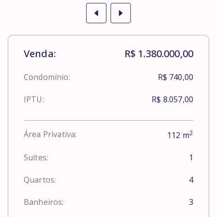
Venda:
R$ 1.380.000,00
Condomínio:
R$ 740,00
IPTU:
R$ 8.057,00
2
Área Privativa:
112
m
Suítes:
1
Quartos:
4
Banheiros:
3