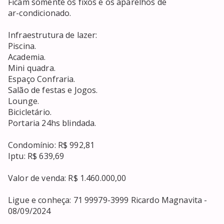
Ficam somente os fixos e os aparelhos de

ar-condicionado.

Infraestrutura de lazer:

Piscina.

Academia.

Mini quadra.

Espaço Confraria.

Salão de festas e Jogos.

Lounge.

Bicicletário.

Portaria 24hs blindada.

Condomínio: R$ 992,81

Iptu: R$ 639,69

Valor de venda: R$ 1.460.000,00

Ligue e conheça: 71 99979-3999 Ricardo Magnavita - 
08/09/2024