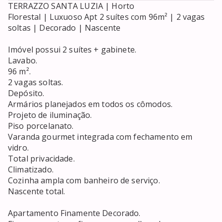
TERRAZZO SANTA LUZIA | Horto

Florestal | Luxuoso Apt 2 suítes com 96m² | 2 vagas

soltas | Decorado | Nascente

Imóvel possui 2 suítes + gabinete.

Lavabo.

96 m².

2 vagas soltas.

Depósito.

Armários planejados em todos os cômodos.

Projeto de iluminação.

Piso porcelanato.

Varanda gourmet integrada com fechamento em 
vidro.

Total privacidade.

Climatizado.

Cozinha ampla com banheiro de serviço.

Nascente total.

Apartamento Finamente Decorado.
