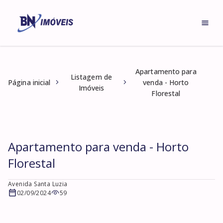
Apartamento para
Listagem de
Página inicial
venda - Horto
Imóveis
Florestal
Apartamento para venda - Horto
Florestal
Avenida Santa Luzia
02/09/2024
59