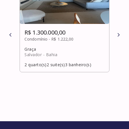
R$ 1.300.000,00
R$ 
Condomínio -
R$ 1.222,00
Cond
Graça
Alpha
Salvador
- Bahia
Cama
2
quarto(s)
2
suite(s)
3
banheiro(s)
4
qua