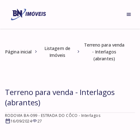
Terreno para venda
Listagem de
Página inicial
- Interlagos
Imóveis
(abrantes)
Terreno para venda - Interlagos
(abrantes)
RODOVIA BA-099 - ESTRADA DO CÔCO
- Interlagos
16/09/2024
27