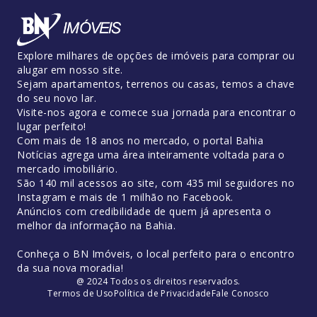
Explore milhares de opções de imóveis para comprar ou
alugar em nosso site.
Sejam apartamentos, terrenos ou casas, temos a chave
do seu novo lar.
Visite-nos agora e comece sua jornada para encontrar o
lugar perfeito!
Com mais de 18 anos no mercado, o portal Bahia
Notícias agrega uma área inteiramente voltada para o
mercado imobiliário.
São 140 mil acessos ao site, com 435 mil seguidores no
Instagram e mais de 1 milhão no Facebook.
Anúncios com credibilidade de quem já apresenta o
melhor da informação na Bahia.
Conheça o BN Imóveis, o local perfeito para o encontro
da sua nova moradia!
@ 2024 Todos os direitos reservados.
Termos de Uso
Política de Privacidade
Fale Conosco