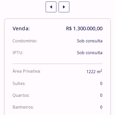
Venda:
R$ 1.300.000,00
Condomínio:
Sob consulta
IPTU:
Sob consulta
2
Área Privativa:
1222
m
Suítes:
0
Quartos:
0
Banheiros:
0