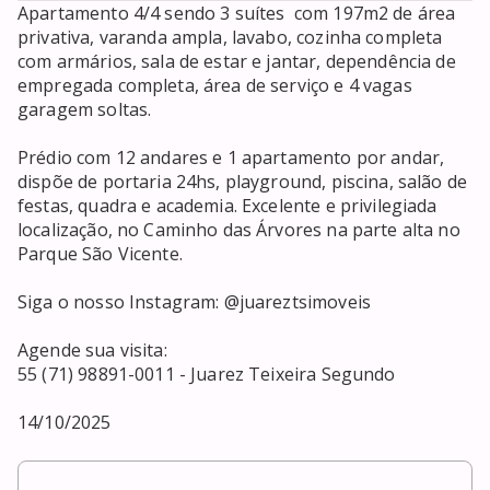
Apartamento 4/4 sendo 3 suítes  com 197m2 de área 
privativa, varanda ampla, lavabo, cozinha completa 
com armários, sala de estar e jantar, dependência de 
empregada completa, área de serviço e 4 vagas 
garagem soltas. 

Prédio com 12 andares e 1 apartamento por andar, 
dispõe de portaria 24hs, playground, piscina, salão de 
festas, quadra e academia. Excelente e privilegiada 
localização, no Caminho das Árvores na parte alta no 
Parque São Vicente.

Siga o nosso Instagram: @juareztsimoveis

Agende sua visita:

55 (71) 98891-0011 - Juarez Teixeira Segundo

14/10/2025