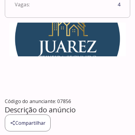
Vagas:
4
Código do anunciante:
07856
Descrição do anúncio
Compartilhar