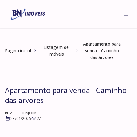
Apartamento para
Listagem de
Página inicial
venda - Caminho
Imóveis
das árvores
Apartamento para venda - Caminho
das árvores
RUA DO BENJOIM
23/01/2025
27