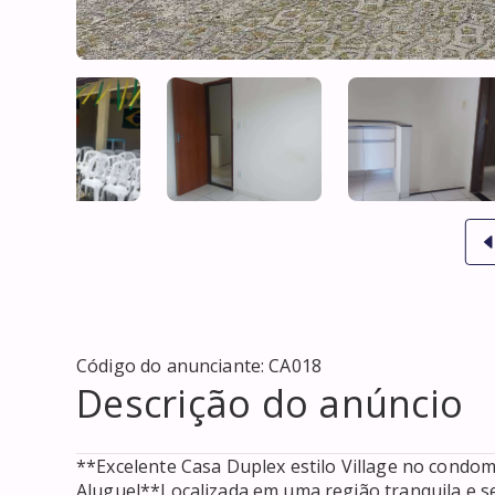
Código do anunciante:
CA018
Descrição do anúncio
**Excelente Casa Duplex estilo Village no condomín
Aluguel**Localizada em uma região tranquila e se