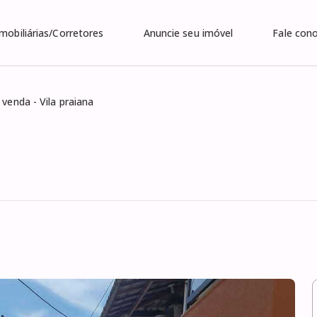
Imobiliárias/Corretores
Anuncie seu imóvel
Fale con
venda - Vila praiana