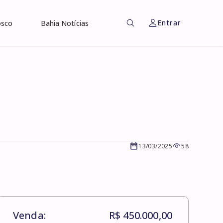
Entrar
osco
Bahia Notícias
13/03/2025
58
Venda:
R$ 450.000,00