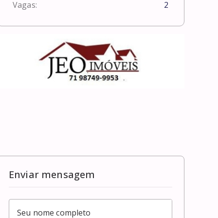
Vagas:
2
Enviar mensagem