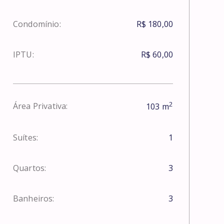
Condomínio:
R$ 180,00
IPTU:
R$ 60,00
2
Área Privativa:
103
m
Suítes:
1
Quartos:
3
Banheiros:
3