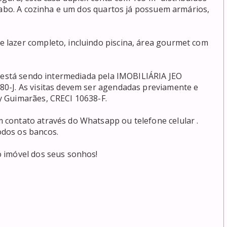
vabo. A cozinha e um dos quartos já possuem armários, 
lazer completo, incluindo piscina, área gourmet com 
e está sendo intermediada pela IMOBILIÁRIA JEO 
0-J. As visitas devem ser agendadas previamente e 
 Guimarães, CRECI 10638-F.

contato através do Whatsapp ou telefone celular . 
dos os bancos.

imóvel dos seus sonhos! 
