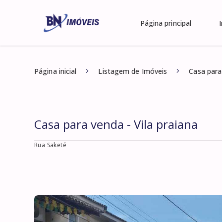
Página principal
Página inicial
Listagem de Imóveis
Casa para 
Casa para venda - Vila praiana
Rua Saketé