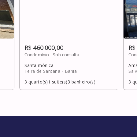
R$ 460.000,00
R$
Condomínio -
Sob consulta
Con
Santa mônica
Ama
Feira de Santana
- Bahia
Sal
3
quarto(s)
1
suite(s)
3
banheiro(s)
3
qu