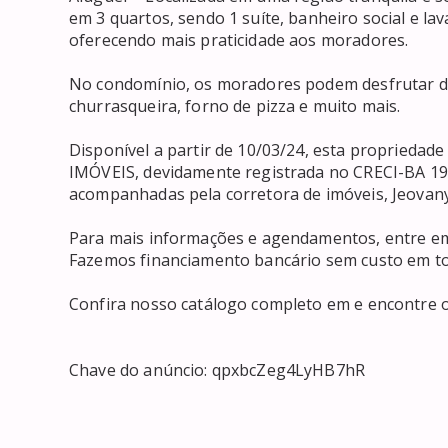
em 3 quartos, sendo 1 suíte, banheiro social e la
oferecendo mais praticidade aos moradores.

No condomínio, os moradores podem desfrutar de 
churrasqueira, forno de pizza e muito mais.

Disponível a partir de 10/03/24, esta propriedad
IMÓVEIS, devidamente registrada no CRECI-BA 198
acompanhadas pela corretora de imóveis, Jeovany
Para mais informações e agendamentos, entre em 
Fazemos financiamento bancário sem custo em to
Confira nosso catálogo completo em e encontre o 
Chave do anúncio: qpxbcZeg4LyHB7hR