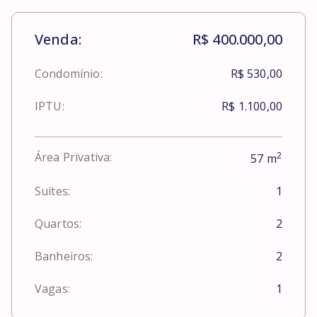
Venda:
R$ 400.000,00
Condomínio:
R$ 530,00
IPTU:
R$ 1.100,00
2
Área Privativa:
57
m
Suítes:
1
Quartos:
2
Banheiros:
2
Vagas:
1