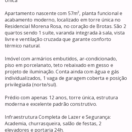
Única

Apartamento nascente com 57m², planta funcional e 
acabamento moderno, localizado em torre única no 
Residencial Morena Rosa, no coração de Brotas. São 2 
quartos sendo 1 suíte, varanda integrada à sala, vista 
livre e ventilação cruzada que garante conforto 
térmico natural.

Imóvel com armários embutidos, ar-condicionado, 
piso em porcelanato, teto rebaixado em gesso e 
projeto de iluminação. Conta ainda com água e gás 
individualizados, 1 vaga de garagem coberta e posição 
privilegiada (norte/sul).

Prédio com apenas 12 anos, torre única, estrutura 
moderna e excelente padrão construtivo.

Infraestrutura Completa de Lazer e Segurança: 
Academia, churrasqueira, salão de festas, 2 
elevadores e portaria 24h.
