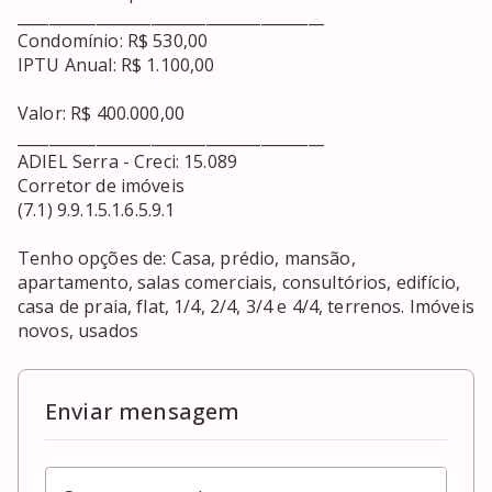
_______________________________________

Condomínio: R$ 530,00

IPTU Anual: R$ 1.100,00

Valor: R$ 400.000,00

_______________________________________

ADIEL Serra - Creci: 15.089

Corretor de imóveis

(7.1) 9.9.1.5.1.6.5.9.1

Tenho opções de: Casa, prédio, mansão, 
apartamento, salas comerciais, consultórios, edifício, 
casa de praia, flat, 1/4, 2/4, 3/4 e 4/4, terrenos. Imóveis 
novos, usados
Enviar mensagem