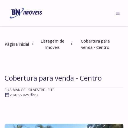
Listagem de
Cobertura para
Página inicial
Imóveis
venda - Centro
Cobertura para venda - Centro
RUA MANOEL SILVESTRE LEITE
23/08/2025
63