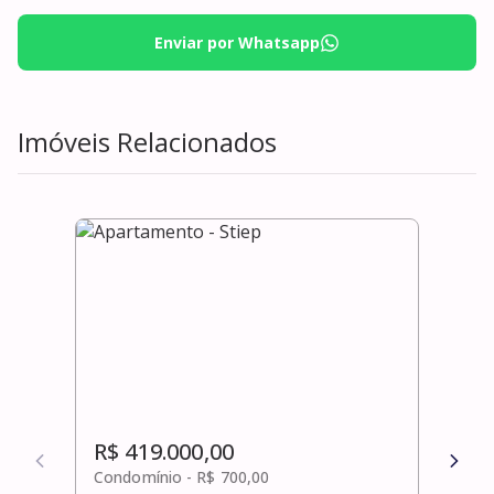
Enviar por Whatsapp
Imóveis Relacionados
R$ 419.000,00
R$ 
Condomínio -
R$ 700,00
Cond