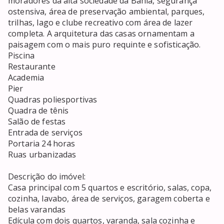
moradores da alta sociedade da Bahia, segurança 
ostensiva, área de preservação ambiental, parques, 
trilhas, lago e clube recreativo com área de lazer 
completa. A arquitetura das casas ornamentam a 
paisagem com o mais puro requinte e sofisticação.

Piscina

Restaurante

Academia

Pier

Quadras poliesportivas

Quadra de tênis

Salão de festas

Entrada de serviços

Portaria 24 horas

Ruas urbanizadas

Descrição do imóvel:

Casa principal com 5 quartos e escritório, salas, copa, 
cozinha, lavabo, área de serviços, garagem coberta e 
belas varandas

Edícula com dois quartos, varanda, sala cozinha e 