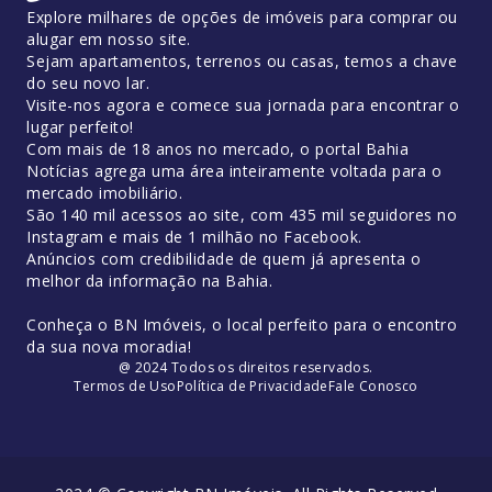
Explore milhares de opções de imóveis para comprar ou
alugar em nosso site.
Sejam apartamentos, terrenos ou casas, temos a chave
do seu novo lar.
Visite-nos agora e comece sua jornada para encontrar o
lugar perfeito!
Com mais de 18 anos no mercado, o portal Bahia
Notícias agrega uma área inteiramente voltada para o
mercado imobiliário.
São 140 mil acessos ao site, com 435 mil seguidores no
Instagram e mais de 1 milhão no Facebook.
Anúncios com credibilidade de quem já apresenta o
melhor da informação na Bahia.
Conheça o BN Imóveis, o local perfeito para o encontro
da sua nova moradia!
@ 2024 Todos os direitos reservados.
Termos de Uso
Política de Privacidade
Fale Conosco