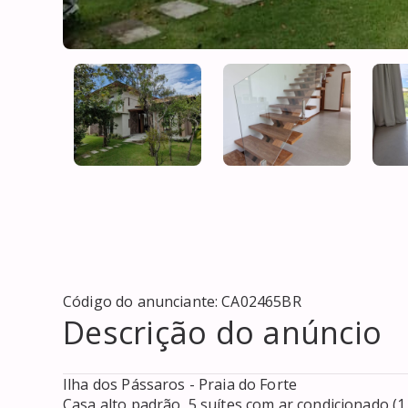
Código do anunciante:
CA02465BR
Descrição do anúncio
Ilha dos Pássaros - Praia do Forte 

Casa alto padrão, 5 suítes com ar condicionado (1 t