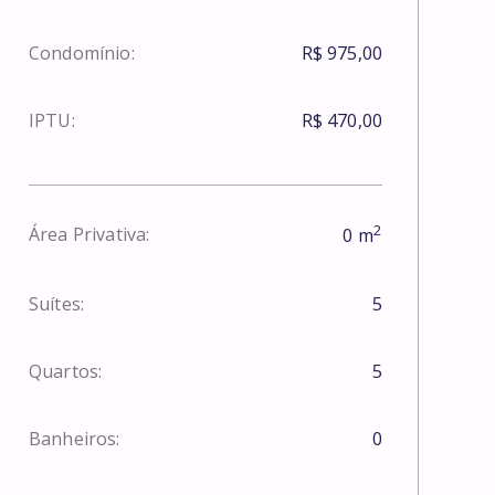
Condomínio:
R$ 975,00
IPTU:
R$ 470,00
2
Área Privativa:
0
m
Suítes:
5
Quartos:
5
Banheiros:
0