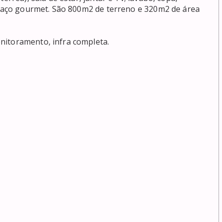
espaço gourmet. São 800m2 de terreno e 320m2 de área 
itoramento, infra completa.
