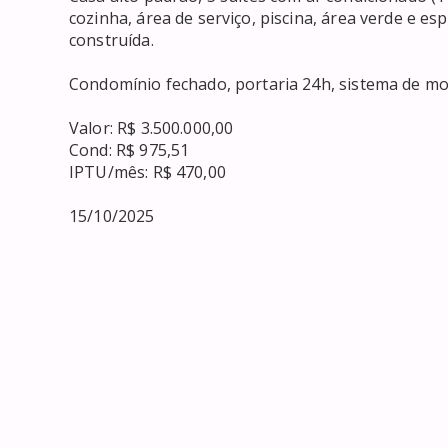
cozinha, área de serviço, piscina, área verde e 
construída.

Condomínio fechado, portaria 24h, sistema de mon
Valor: R$ 3.500.000,00

Cond: R$ 975,51

IPTU/mês: R$ 470,00

15/10/2025