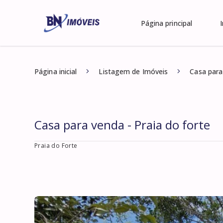
Página principal
Página inicial
Listagem de Imóveis
Casa para
Casa para venda - Praia do forte
Praia do Forte