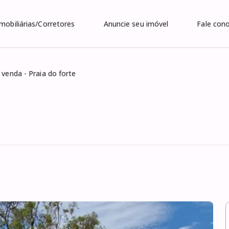
Imobiliárias/Corretores
Anuncie seu imóvel
Fale con
 venda - Praia do forte