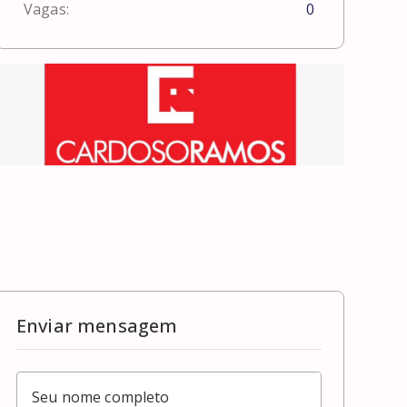
Vagas:
0
Enviar mensagem