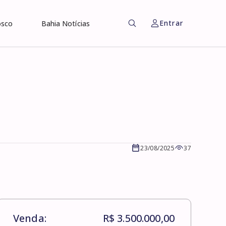
Entrar
osco
Bahia Notícias
23/08/2025
37
Venda:
R$ 3.500.000,00