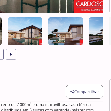
Compartilhar
reno de 7.000m² e uma maravilhosa casa térrea 
 distribuída em 5 suítes com varanda (máster com 