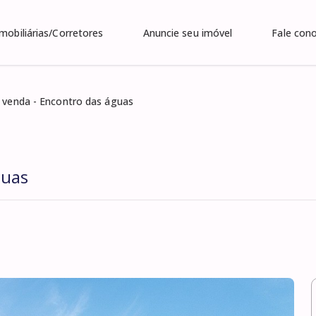
Imobiliárias/Corretores
Anuncie seu imóvel
Fale con
 venda - Encontro das águas
guas