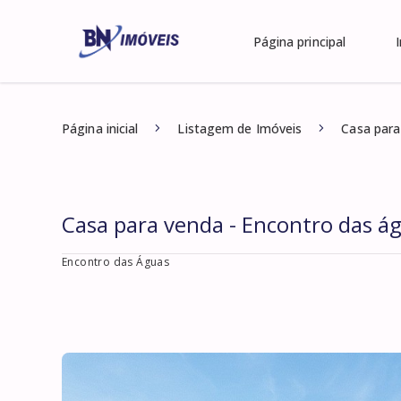
Página principal
Página inicial
Listagem de Imóveis
Casa para
Casa para venda - Encontro das á
Encontro das Águas