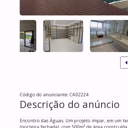
Código do anunciante:
CA02224
Descrição do anúncio
Encontro das Águas. Um projeto ímpar, em um ter
(porteira fechada), com 500m² de área construída,