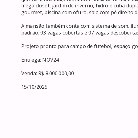
mega closet, jardim de inverno, hidro e cuba dupl
gourmet, piscina com ofurô, sala com pé direito du
A mansão também conta com sistema de som, ilum
padrão. 03 vagas cobertas e 07 vagas descobertas,
Projeto pronto para campo de futebol, espaço go
Entrega: NOV24

Venda: R$ 8.000.000,00

15/10/2025