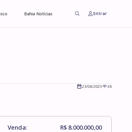
Entrar
osco
Bahia Notícias
23/08/2025
38
Venda:
R$ 8.000.000,00