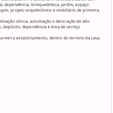
a), dependência, brinquedoteca, jardim, espaço 
plo, projeto arquitetônico e mobiliário de primeira.

inação cênica, automação e decoração de alto 
 depósito, dependência e área de serviço.

urmet e estacionamento, dentro do terreno da casa.
