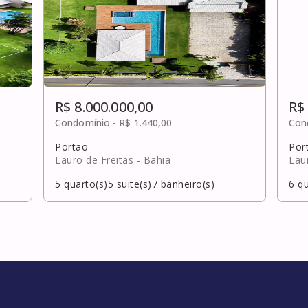
R$ 8.000.000,00
R$
Condomínio -
R$ 1.440,00
Con
Portão
Por
Lauro de Freitas
- Bahia
Lau
5
quarto(s)
5
suite(s)
7
banheiro(s)
6
qu