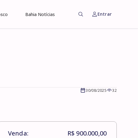
Entrar
osco
Bahia Notícias
30/08/2025
32
Venda:
R$ 900.000,00