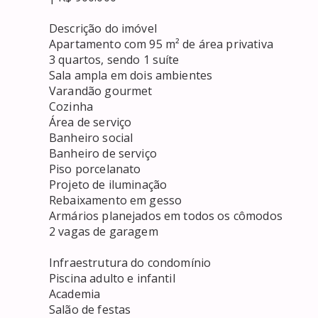
Descrição do imóvel

Apartamento com 95 m² de área privativa

3 quartos, sendo 1 suíte

Sala ampla em dois ambientes

Varandão gourmet

Cozinha

Área de serviço

Banheiro social

Banheiro de serviço

Piso porcelanato

Projeto de iluminação

Rebaixamento em gesso

Armários planejados em todos os cômodos

2 vagas de garagem

Infraestrutura do condomínio

Piscina adulto e infantil

Academia

Salão de festas
