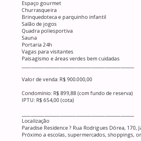
Espaço gourmet

Churrasqueira

Brinquedoteca e parquinho infantil

Salão de jogos

Quadra poliesportiva

Sauna

Portaria 24h

Vagas para visitantes

Paisagismo e áreas verdes bem cuidadas

__________________________________________________

Valor de venda: R$ 900.000,00

Condomínio: R$ 899,88 (com fundo de reserva)

IPTU: R$ 654,00 (cota)

__________________________________________________

Localização

Paradise Residence ? Rua Rodrigues Dórea, 170, J
Próximo a escolas, supermercados, shoppings, orla