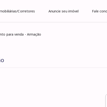
Imobiliárias/Corretores
Anuncie seu imóvel
Fale con
nto para venda - Armação
ão