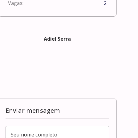
Vagas:
2
Adiel Serra
Enviar mensagem