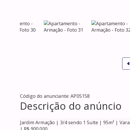
Código do anunciante:
AP05158
Descrição do anúncio
Jardim Armação | 3/4 sendo 1 Suíte | 95m² | Var
| R$ 900.000
