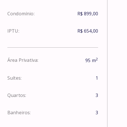
Condomínio:
R$ 899,00
IPTU:
R$ 654,00
2
Área Privativa:
95
m
Suítes:
1
Quartos:
3
Banheiros:
3