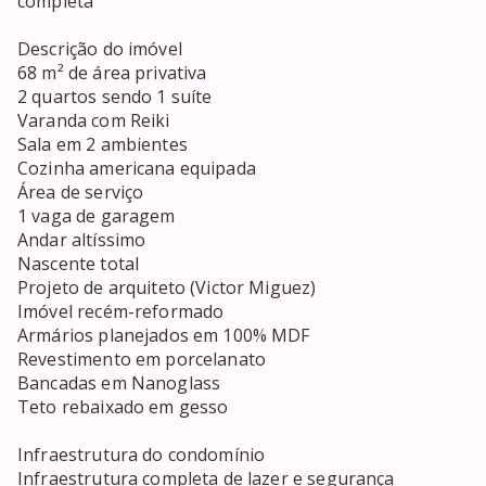
completa

Descrição do imóvel

68 m² de área privativa

2 quartos sendo 1 suíte

Varanda com Reiki

Sala em 2 ambientes

Cozinha americana equipada

Área de serviço

1 vaga de garagem

Andar altíssimo

Nascente total

Projeto de arquiteto (Victor Miguez)

Imóvel recém-reformado

Armários planejados em 100% MDF

Revestimento em porcelanato

Bancadas em Nanoglass

Teto rebaixado em gesso

Infraestrutura do condomínio

Infraestrutura completa de lazer e segurança
