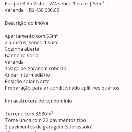
Parque Bela Vista | 2/4 sendo 1 suíte | 53m² | 
Varanda | R$ 450.000,00

Descrição do imóvel

Apartamento com 53m²

2 quartos, sendo 1 suíte

Cozinha aberta

Banheiro social

Varanda

1 vaga de garagem coberta

Andar intermediário

Posição solar Norte

Preparação para ar-condicionado split nos quartos

Infraestrutura do condomínio

Terreno com 3.580m²

Torre única com 22 pavimentos tipo

2 pavimentos de garagem (sobressolo)
