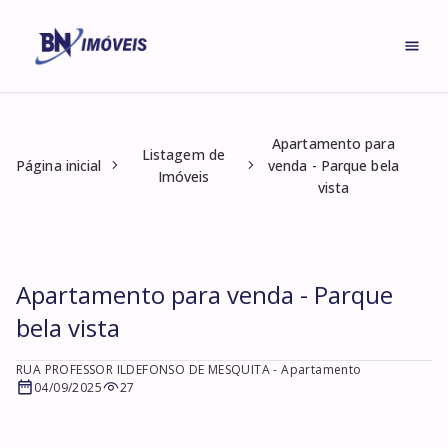
Apartamento para
Listagem de
Página inicial
venda - Parque bela
Imóveis
vista
Apartamento para venda - Parque
bela vista
RUA PROFESSOR ILDEFONSO DE MESQUITA
- Apartamento
04/09/2025
27