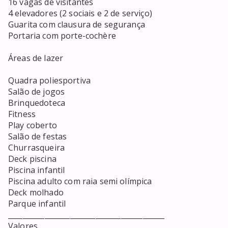
16 vagas de visitantes

4 elevadores (2 sociais e 2 de serviço)

Guarita com clausura de segurança

Portaria com porte-cochère

Áreas de lazer

Quadra poliesportiva

Salão de jogos

Brinquedoteca

Fitness

Play coberto

Salão de festas

Churrasqueira

Deck piscina

Piscina infantil

Piscina adulto com raia semi olímpica

Deck molhado

Parque infantil

___________________________________________

Valores
