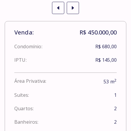
Venda:
R$ 450.000,00
Condomínio:
R$ 680,00
IPTU:
R$ 145,00
2
Área Privativa:
53
m
Suítes:
1
Quartos:
2
Banheiros:
2