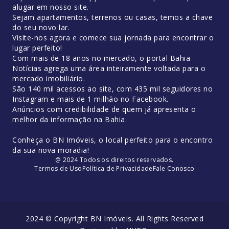
alugar em nosso site.
Sejam apartamentos, terrenos ou casas, temos a chave
do seu novo lar.
Visite-nos agora e comece sua jornada para encontrar o
lugar perfeito!
Com mais de 18 anos no mercado, o portal Bahia
Notícias agrega uma área inteiramente voltada para o
mercado imobiliário.
São 140 mil acessos ao site, com 435 mil seguidores no
Instagram e mais de 1 milhão no Facebook.
Anúncios com credibilidade de quem já apresenta o
melhor da informação na Bahia.
Conheça o BN Imóveis, o local perfeito para o encontro
da sua nova moradia!
@ 2024 Todos os direitos reservados.
Termos de Uso
Política de Privacidade
Fale Conosco
2024 © Copyright BN Imóveis. All Rights Reserved