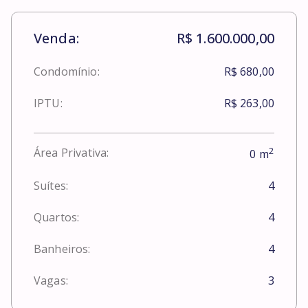
Venda:
R$ 1.600.000,00
Condomínio:
R$ 680,00
IPTU:
R$ 263,00
2
Área Privativa:
0
m
Suítes:
4
Quartos:
4
Banheiros:
4
Vagas:
3