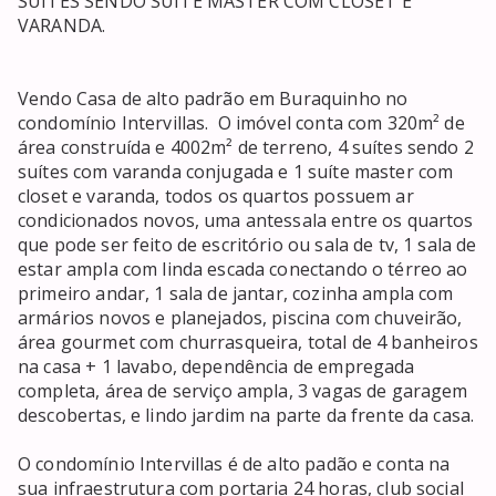
SUÍTES SENDO SUÍTE MASTER COM CLOSET E 
VARANDA.

Vendo Casa de alto padrão em Buraquinho no 
condomínio Intervillas.  O imóvel conta com 320m² de 
área construída e 4002m² de terreno, 4 suítes sendo 2 
suítes com varanda conjugada e 1 suíte master com 
closet e varanda, todos os quartos possuem ar 
condicionados novos, uma antessala entre os quartos 
que pode ser feito de escritório ou sala de tv, 1 sala de 
estar ampla com linda escada conectando o térreo ao 
primeiro andar, 1 sala de jantar, cozinha ampla com 
armários novos e planejados, piscina com chuveirão, 
área gourmet com churrasqueira, total de 4 banheiros 
na casa + 1 lavabo, dependência de empregada 
completa, área de serviço ampla, 3 vagas de garagem 
descobertas, e lindo jardim na parte da frente da casa.

O condomínio Intervillas é de alto padão e conta na 
sua infraestrutura com portaria 24 horas, club social 