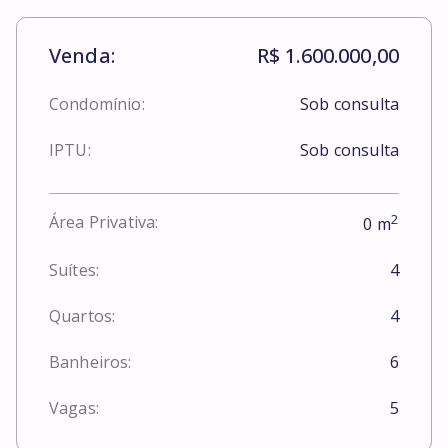
Venda:
R$ 1.600.000,00
Condomínio:
Sob consulta
IPTU:
Sob consulta
2
Área Privativa:
0
m
Suítes:
4
Quartos:
4
Banheiros:
6
Vagas:
5