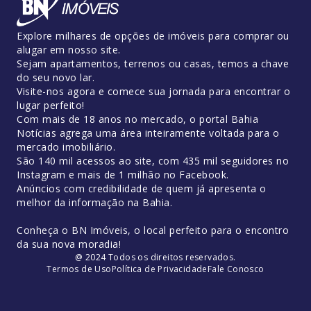
Explore milhares de opções de imóveis para comprar ou
alugar em nosso site.
Sejam apartamentos, terrenos ou casas, temos a chave
do seu novo lar.
Visite-nos agora e comece sua jornada para encontrar o
lugar perfeito!
Com mais de 18 anos no mercado, o portal Bahia
Notícias agrega uma área inteiramente voltada para o
mercado imobiliário.
São 140 mil acessos ao site, com 435 mil seguidores no
Instagram e mais de 1 milhão no Facebook.
Anúncios com credibilidade de quem já apresenta o
melhor da informação na Bahia.
Conheça o BN Imóveis, o local perfeito para o encontro
da sua nova moradia!
@ 2024 Todos os direitos reservados.
Termos de Uso
Política de Privacidade
Fale Conosco