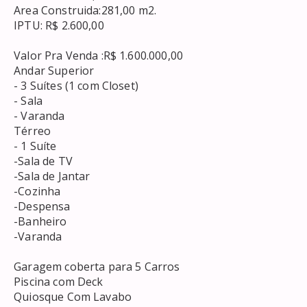
 Area Construida:281,00 m2. 

 IPTU: R$ 2.600,00 

 Valor Pra Venda :R$ 1.600.000,00 

 Andar Superior 

 - 3 Suítes (1 com Closet) 

 - Sala 

 - Varanda 

 Térreo 

 - 1 Suíte 

 -Sala de TV 

 -Sala de Jantar 

 -Cozinha 

 -Despensa 

 -Banheiro 

 -Varanda 

 Garagem coberta para 5 Carros 

 Piscina com Deck 

 Quiosque Com Lavabo 
