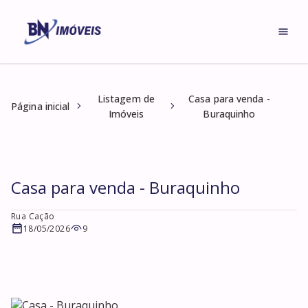
Listagem de
Casa para venda -
Página inicial
Imóveis
Buraquinho
Casa para venda - Buraquinho
Rua Cação
18/05/2026
9