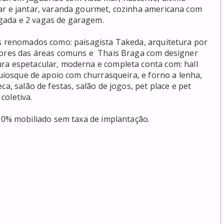
ar e jantar, varanda gourmet, cozinha americana com 
ada e 2 vagas de garagem.

is renomados como: paisagista Takeda, arquitetura por 
iores das áreas comuns e  Thais Braga com designer 
ra espetacular, moderna e completa conta com: hall 
quiosque de apoio com churrasqueira, e forno a lenha, 
a, salão de festas, salão de jogos, pet place e pet 
coletiva.

% mobiliado sem taxa de implantação.
