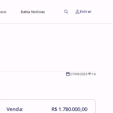
Entrar
osco
Bahia Notícias
27/09/2025
16
Venda:
R$ 1.780.000,00