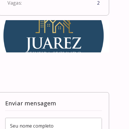
Vagas:
2
Enviar mensagem