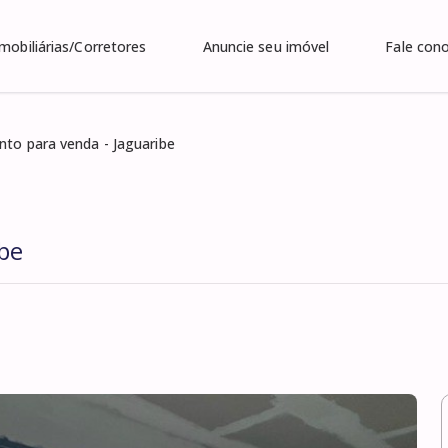
Imobiliárias/Corretores
Anuncie seu imóvel
Fale con
to para venda - Jaguaribe
be