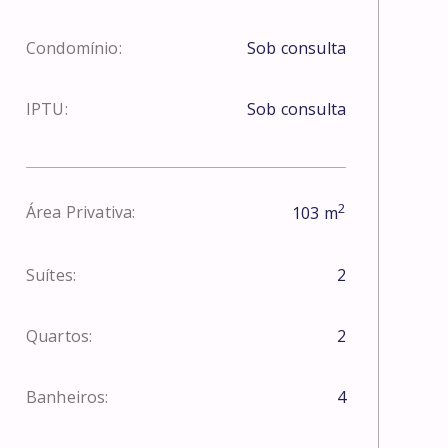
Condomínio:
Sob consulta
IPTU:
Sob consulta
2
Área Privativa:
103
m
Suítes:
2
Quartos:
2
Banheiros:
4