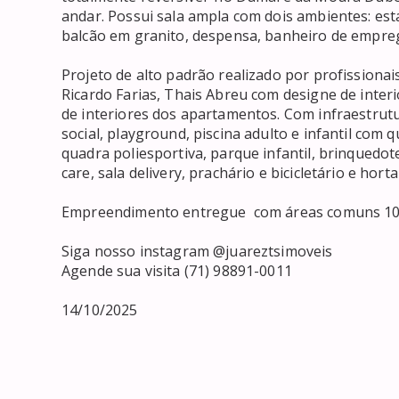
andar. Possui sala ampla com dois ambientes: est
balcão em granito, despensa, banheiro de empreg
Projeto de alto padrão realizado por profissiona
Ricardo Farias, Thais Abreu com designe de inter
de interiores dos apartamentos. Com infraestrutu
social, playground, piscina adulto e infantil com 
quadra poliesportiva, parque infantil, brinquedotec
care, sala delivery, prachário e bicicletário e horta 
Empreendimento entregue  com áreas comuns 100
Siga nosso instagram @juareztsimoveis

Agende sua visita (71) 98891-0011

14/10/2025