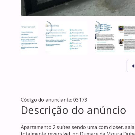
Código do anunciante:
03173
Descrição do anúncio
Apartamento 2 suítes sendo uma com closet, sala d
totalmente reversível  no Dumare da Moura Dubeu