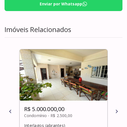
Enviar por Whatsapp
Imóveis Relacionados
R$ 5.000.000,00
R$ 
Condomínio -
R$ 2.500,00
Cond
Interlagos (abrantes)
Alpha