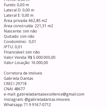
Fundo: 0,00 m

Lateral D: 0,00 m

Lateral E: 0,00 m

Área privada: 662,85 m2 

Área construída: 221,31 m2

Nascente: sim não

Quitado: sim não

Condomínio:  0,01

IPTU: 0,01

Financiável: sim não

Valor Venda: R$ 5.000.000,00

Valor Locação: 16.000,00

Corretora de imóveis

Gabriela Dantas

CRECI 29718

CNAI 48677

e-mail: gabrieladantasexcellence@gmail.com

Instagram: @gabrieladantas.imoveis

Whatsapp 71 9 9167-0712
