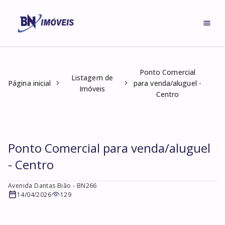
Ponto Comercial
Listagem de
Página inicial
para venda/aluguel -
Imóveis
Centro
Ponto Comercial para venda/aluguel
- Centro
Avenida Dantas Bião
- BN266
14/04/2026
129