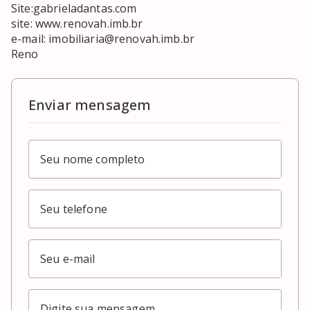
Site:gabrieladantas.com

site: www.renovah.imb.br

e-mail: imobiliaria@renovah.imb.br

Reno
Enviar mensagem