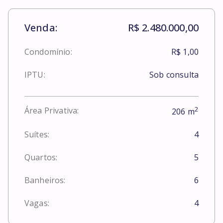
Venda:
R$ 2.480.000,00
Condomínio:
R$ 1,00
IPTU:
Sob consulta
2
Área Privativa:
206
m
Suítes:
4
Quartos:
5
Banheiros:
6
Vagas:
4