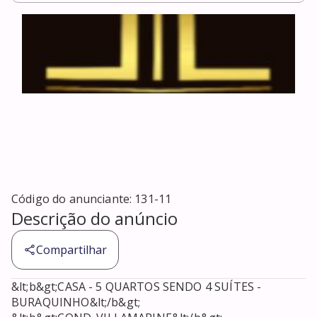
Código do anunciante:
131-11
Descrição do anúncio
Compartilhar
&lt;b&gt;CASA - 5 QUARTOS SENDO 4 SUÍTES - 
BURAQUINHO&lt;/b&gt;
