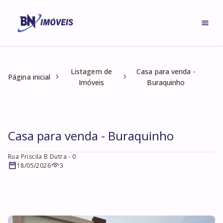
Listagem de
Casa para venda -
Página inicial
Imóveis
Buraquinho
Casa para venda - Buraquinho
Rua Priscila B Dutra
- 0
18/05/2026
3