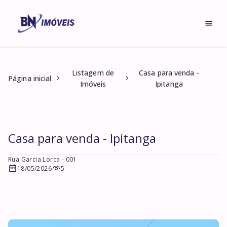
Listagem de
Casa para venda -
Página inicial
Imóveis
Ipitanga
Casa para venda - Ipitanga
Rua Garcia Lorca
- 001
18/05/2026
5