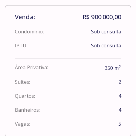
Venda:
R$ 900.000,00
Condomínio:
Sob consulta
IPTU:
Sob consulta
2
Área Privativa:
350
m
Suítes:
2
Quartos:
4
Banheiros:
4
Vagas:
5