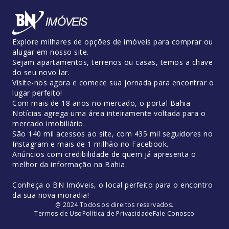
Explore milhares de opções de imóveis para comprar ou
alugar em nosso site.
Sejam apartamentos, terrenos ou casas, temos a chave
do seu novo lar.
Visite-nos agora e comece sua jornada para encontrar o
lugar perfeito!
Com mais de 18 anos no mercado, o portal Bahia
Notícias agrega uma área inteiramente voltada para o
mercado imobiliário.
São 140 mil acessos ao site, com 435 mil seguidores no
Instagram e mais de 1 milhão no Facebook.
Anúncios com credibilidade de quem já apresenta o
melhor da informação na Bahia.
Conheça o BN Imóveis, o local perfeito para o encontro
da sua nova moradia!
@ 2024 Todos os direitos reservados.
Termos de Uso
Política de Privacidade
Fale Conosco