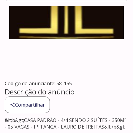
Código do anunciante:
58-155
Descrição do anúncio
Compartilhar
&lt;b&gt;CASA PADRÃO - 4/4 SENDO 2 SUÍTES - 350M² 
- 05 VAGAS - IPITANGA - LAURO DE FREITAS&lt;/b&gt;
