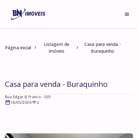
Listagem de
Casa para venda -
Página inicial
Imóveis
Buraquinho
Casa para venda - Buraquinho
Rua Edgar B Franco
- 001
18/05/2026
2