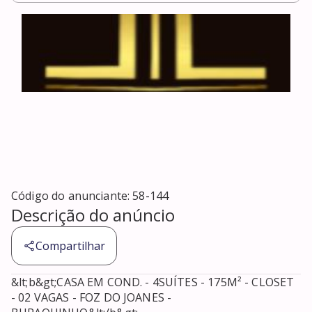
Código do anunciante:
58-144
Descrição do anúncio
Compartilhar
&lt;b&gt;CASA EM COND. - 4SUÍTES - 175M² - CLOSET 
- 02 VAGAS - FOZ DO JOANES - 