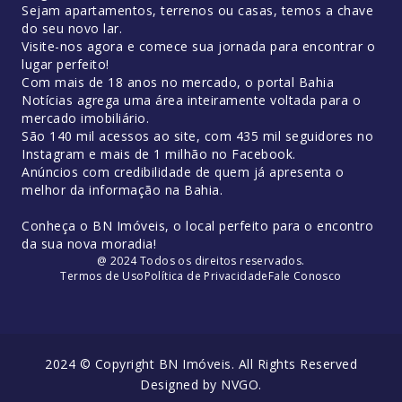
Sejam apartamentos, terrenos ou casas, temos a chave
do seu novo lar.
Visite-nos agora e comece sua jornada para encontrar o
lugar perfeito!
Com mais de 18 anos no mercado, o portal Bahia
Notícias agrega uma área inteiramente voltada para o
mercado imobiliário.
São 140 mil acessos ao site, com 435 mil seguidores no
Instagram e mais de 1 milhão no Facebook.
Anúncios com credibilidade de quem já apresenta o
melhor da informação na Bahia.
Conheça o BN Imóveis, o local perfeito para o encontro
da sua nova moradia!
@ 2024 Todos os direitos reservados.
Termos de Uso
Política de Privacidade
Fale Conosco
2024 © Copyright BN Imóveis. All Rights Reserved
Designed by
NVGO
.