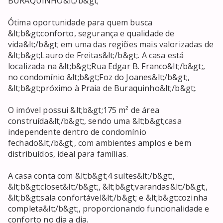
BURAQUINHO&lt;/b&gt;

Ótima oportunidade para quem busca 
&lt;b&gt;conforto, segurança e qualidade de 
vida&lt;/b&gt; em uma das regiões mais valorizadas de 
&lt;b&gt;Lauro de Freitas&lt;/b&gt;. A casa está 
localizada na &lt;b&gt;Rua Edgar B. Franco&lt;/b&gt;, 
no condomínio &lt;b&gt;Foz do Joanes&lt;/b&gt;, 
&lt;b&gt;próximo à Praia de Buraquinho&lt;/b&gt;.

O imóvel possui &lt;b&gt;175 m² de área 
construída&lt;/b&gt;, sendo uma &lt;b&gt;casa 
independente dentro de condomínio 
fechado&lt;/b&gt;, com ambientes amplos e bem 
distribuídos, ideal para famílias.

A casa conta com &lt;b&gt;4 suítes&lt;/b&gt;, 
&lt;b&gt;closet&lt;/b&gt;, &lt;b&gt;varandas&lt;/b&gt;, 
&lt;b&gt;sala confortável&lt;/b&gt; e &lt;b&gt;cozinha 
completa&lt;/b&gt;, proporcionando funcionalidade e 
conforto no dia a dia.
