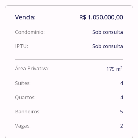
Venda:
R$ 1.050.000,00
Condomínio:
Sob consulta
IPTU:
Sob consulta
2
Área Privativa:
175
m
Suítes:
4
Quartos:
4
Banheiros:
5
Vagas:
2