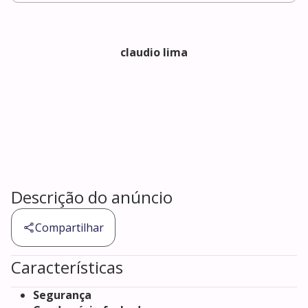
claudio lima
Descrição do anúncio
Compartilhar
Características
Segurança