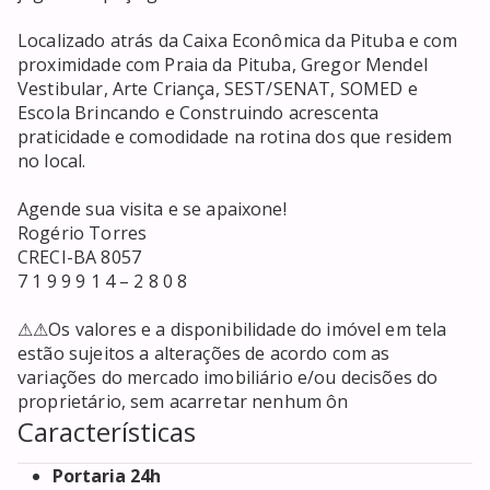
Localizado atrás da Caixa Econômica da Pituba e com 
proximidade com Praia da Pituba, Gregor Mendel 
Vestibular, Arte Criança, SEST/SENAT, SOMED e 
Escola Brincando e Construindo acrescenta 
praticidade e comodidade na rotina dos que residem 
no local.

Agende sua visita e se apaixone!

Rogério Torres

CRECI-BA 8057

7 1 9 9 9 1 4 – 2 8 0 8 

⚠⚠Os valores e a disponibilidade do imóvel em tela 
estão sujeitos a alterações de acordo com as 
variações do mercado imobiliário e/ou decisões do 
proprietário, sem acarretar nenhum ôn
Características
Portaria 24h