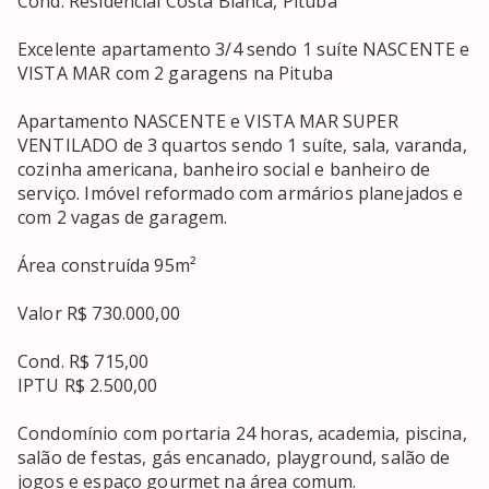
Cond. Residencial Costa Blanca, Pituba

Excelente apartamento 3/4 sendo 1 suíte NASCENTE e 
VISTA MAR com 2 garagens na Pituba

Apartamento NASCENTE e VISTA MAR SUPER 
VENTILADO de 3 quartos sendo 1 suíte, sala, varanda, 
cozinha americana, banheiro social e banheiro de 
serviço. Imóvel reformado com armários planejados e 
com 2 vagas de garagem. 

Área construída 95m²

Valor R$ 730.000,00

Cond. R$ 715,00

IPTU R$ 2.500,00

Condomínio com portaria 24 horas, academia, piscina, 
salão de festas, gás encanado, playground, salão de 
jogos e espaço gourmet na área comum. 
