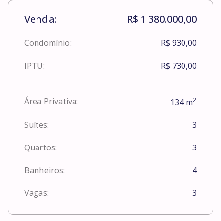
Venda:
R$ 1.380.000,00
Condomínio:
R$ 930,00
IPTU:
R$ 730,00
2
Área Privativa:
134
m
Suítes:
3
Quartos:
3
Banheiros:
4
Vagas:
3