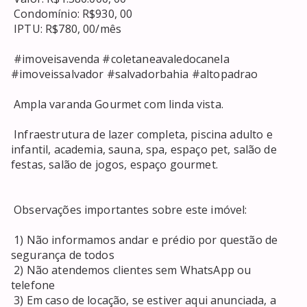
 Condomínio: R$930, 00 

 IPTU: R$780, 00/mês 

 #imoveisavenda #coletaneavaledocanela 
#imoveissalvador #salvadorbahia #altopadrao 

 Ampla varanda Gourmet com linda vista. 

 Infraestrutura de lazer completa, piscina adulto e 
infantil, academia, sauna, spa, espaço pet, salão de 
festas, salão de jogos, espaço gourmet. 

 Observações importantes sobre este imóvel: 

 1) Não informamos andar e prédio por questão de 
segurança de todos 

 2) Não atendemos clientes sem WhatsApp ou 
telefone 

 3) Em caso de locação, se estiver aqui anunciada, a 