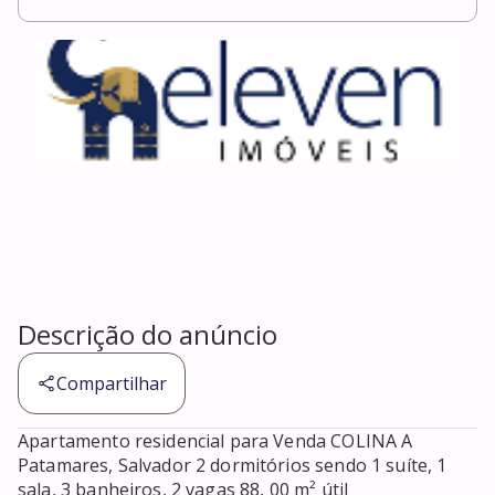
Descrição do anúncio
Compartilhar
Apartamento residencial para Venda COLINA A 
Patamares, Salvador 2 dormitórios sendo 1 suíte, 1 
sala, 3 banheiros, 2 vagas 88, 00 m² útil 
