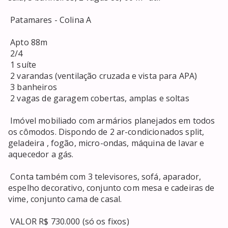
 Patamares - Colina A 

 Apto 88m 

 2/4 

 1 suíte 

 2 varandas (ventilação cruzada e vista para APA) 

 3 banheiros 

 2 vagas de garagem cobertas, amplas e soltas 

 Imóvel mobiliado com armários planejados em todos 
os cômodos. Dispondo de 2 ar-condicionados split, 
geladeira , fogão, micro-ondas, máquina de lavar e 
aquecedor a gás. 

 Conta também com 3 televisores, sofá, aparador, 
espelho decorativo, conjunto com mesa e cadeiras de 
vime, conjunto cama de casal. 

 VALOR R$ 730.000 (só os fixos) 
