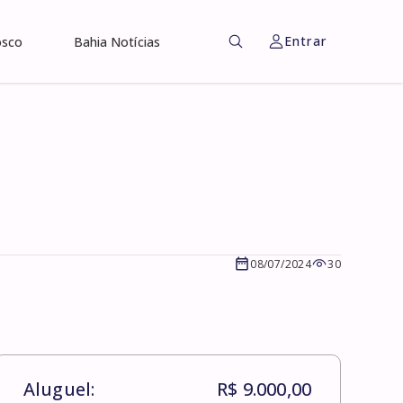
Entrar
osco
Bahia Notícias
08/07/2024
30
Aluguel:
R$ 9.000,00