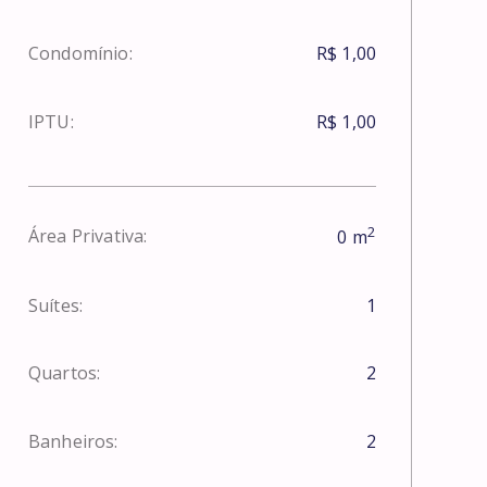
Condomínio:
R$ 1,00
IPTU:
R$ 1,00
2
Área Privativa:
0
m
Suítes:
1
Quartos:
2
Banheiros:
2