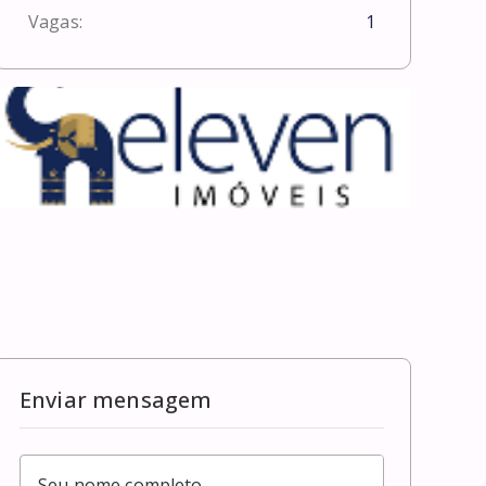
Vagas:
1
Enviar mensagem