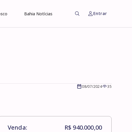
Entrar
osco
Bahia Notícias
08/07/2024
35
Venda:
R$ 940.000,00