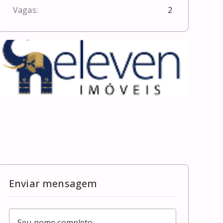
Vagas:
2
Enviar mensagem