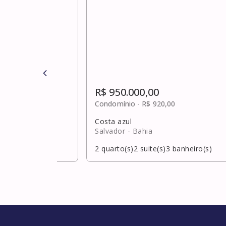
R$ 950.000,00
,00
Condomínio -
R$ 920,00
Costa azul
Salvador
- Bahia
banheiro(s)
2
quarto(s)
2
suite(s)
3
banheiro(s)