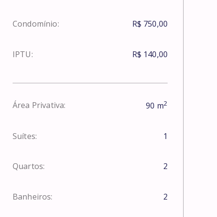
Condomínio:
R$ 750,00
IPTU:
R$ 140,00
2
Área Privativa:
90
m
Suítes:
1
Quartos:
2
Banheiros:
2