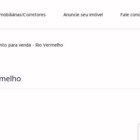
Imobiliárias/Corretores
Anuncie seu imóvel
Fale con
to para venda - Rio Vermelho
rmelho