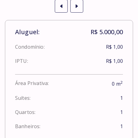
Aluguel:
R$ 5.000,00
Condomínio:
R$ 1,00
IPTU:
R$ 1,00
2
Área Privativa:
0
m
Suítes:
1
Quartos:
1
Banheiros:
1