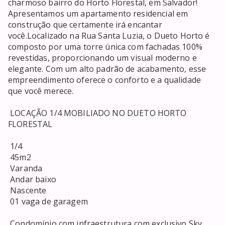
charmoso bairro do Horto Florestal, em Salvador! 
Apresentamos um apartamento residencial em 
construção que certamente irá encantar 
você.Localizado na Rua Santa Luzia, o Dueto Horto é 
composto por uma torre única com fachadas 100% 
revestidas, proporcionando um visual moderno e 
elegante. Com um alto padrão de acabamento, esse 
empreendimento oferece o conforto e a qualidade 
que você merece. 

 LOCAÇÃO 1/4 MOBILIADO NO DUETO HORTO 
FLORESTAL 

 1/4 

 45m2 

 Varanda 

 Andar baixo 

 Nascente 

 01 vaga de garagem 

 Condomínio com infraestrutura com exclusivo Sky 