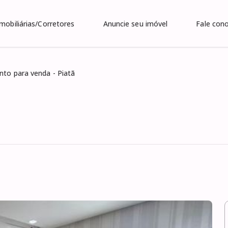
Imobiliárias/Corretores
Anuncie seu imóvel
Fale con
to para venda - Piatã