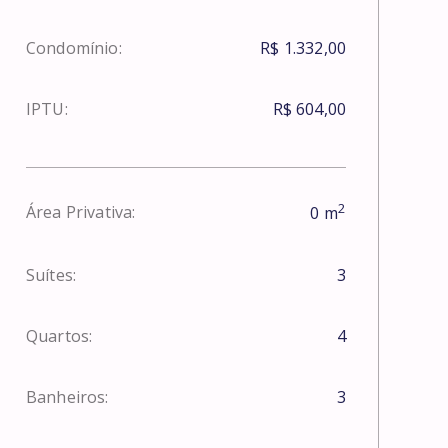
Condomínio:
R$ 1.332,00
IPTU:
R$ 604,00
2
Área Privativa:
0
m
Suítes:
3
Quartos:
4
Banheiros:
3