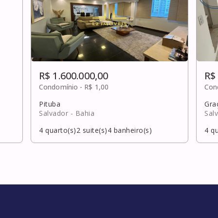
R$ 1.600.000,00
R$
Condomínio -
R$ 1,00
Con
Pituba
Gra
Salvador
- Bahia
Sal
4
quarto(s)
2
suite(s)
4
banheiro(s)
4
qu