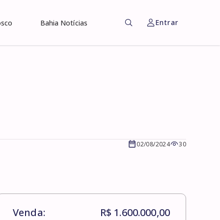
Entrar
osco
Bahia Notícias
02/08/2024
30
Venda:
R$ 1.600.000,00