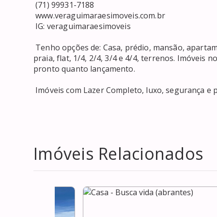
 (71) 99931-7188 

 www.veraguimaraesimoveis.com.br 

 IG: veraguimaraesimoveis 

 Tenho opções de: Casa, prédio, mansão, apartamento, salas comerciais, consultórios, edifício, casa de 
praia, flat, 1/4, 2/4, 3/4 e 4/4, terrenos. Imóveis
pronto quanto lançamento. 

 Imóveis com Lazer Completo, luxo, segurança e 
Imóveis Relacionados