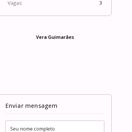
Vagas:
3
Vera Guimarães
Enviar mensagem