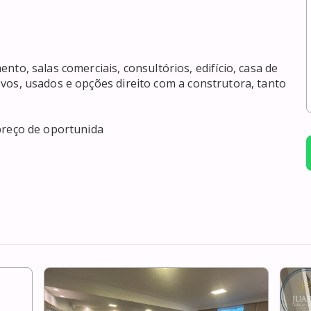
 novos, usados e opções direito com a construtora, tanto 
preço de oportunida