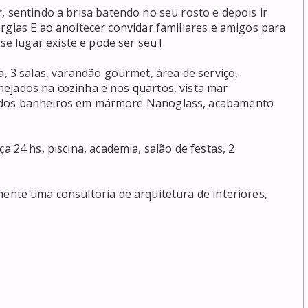
rgias E ao anoitecer convidar familiares e amigos para 
lugar existe e pode ser seu ! 

ejados na cozinha e nos quartos, vista mar 
s dos banheiros em mármore Nanoglass, acabamento 