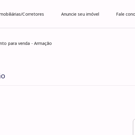
Imobiliárias/Corretores
Anuncie seu imóvel
Fale con
nto para venda - Armação
ão