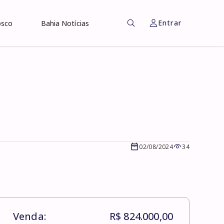
Entrar
osco
Bahia Notícias
02/08/2024
34
Venda:
R$ 824.000,00