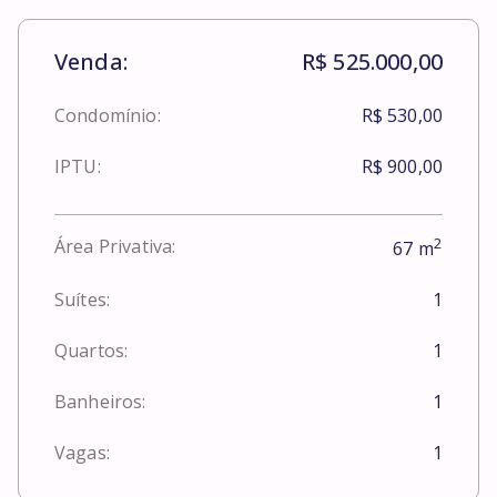
Venda:
R$ 525.000,00
Condomínio:
R$ 530,00
IPTU:
R$ 900,00
2
Área Privativa:
67
m
Suítes:
1
Quartos:
1
Banheiros:
1
Vagas:
1