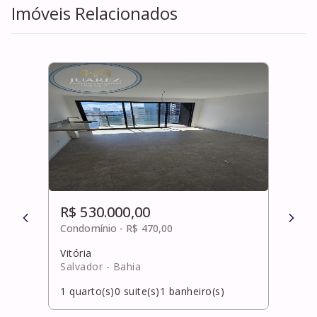
Imóveis Relacionados
R$ 530.000,00
R$ 
Condomínio -
R$ 470,00
Cond
Vitória
Ipita
Salvador
- Bahia
Laur
1
quarto(s)
0
suite(s)
1
banheiro(s)
3
qua